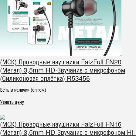
(МСК) Проводные наушники FaizFull FN20
(Метал) 3,5mm HD-Звучание с микрофоном
(Силиконовая оплётка) R53456
Есть в наличии (оптом)
Узнать цену
(МСК) Проводные наушники FaizFull FN16
(Метал) 3,5mm HD-Звучание с микрофоном HI-