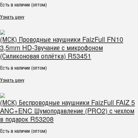
Есть в наличии (оптом)
Узнать цену
(МСК) Проводные наушники FaizFull FN10
3,5mm HD-Звучание с микрофоном
(Силиконовая оплётка) R53451
Есть в наличии (оптом)
Узнать цену
(МСК) Беспроводные наушники FaizFull FAIZ 5
ANC+ENC Шумоподавление (PRO2) с чехлом
в подарок R53208
Есть в наличии (оптом)