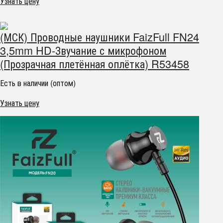
Узнать цену
(МСК) Проводные наушники FaizFull FN24
3,5mm HD-Звучание с микрофоном
(Прозрачная плетённая оплётка) R53458
Есть в наличии (оптом)
Узнать цену