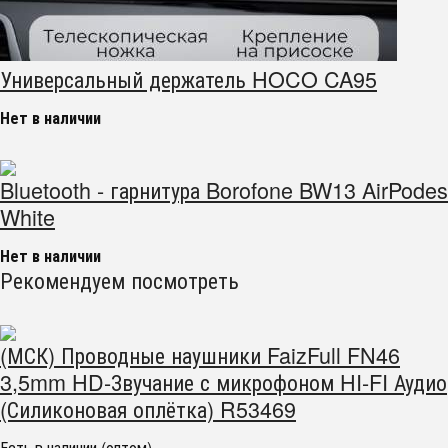
Универсальный держатель HOCO CA95
Нет в наличии
Bluetooth - гарнитура Borofone BW13 AirPodes
White
Нет в наличии
Рекомендуем посмотреть
(МСК) Проводные наушники FaizFull FN46
3,5mm HD-Звучание с микрофоном HI-FI Аудио
(Силиконовая оплётка) R53469
Есть в наличии (оптом)