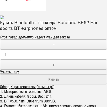
Купить Bluetooth - гарнитура Borofone BE52 Ear
sports BT earphones оптом
Этот товар временно недоступен для заказа
−
+
Узнать цену
Обзор
Характеристики
Отзывы (0)
1. Материал изготовления: ABS.
2. Длина кабеля: 95см. Вес: 21г.
3. BT v5.0. Чип: Blue trum 8895B.
4. Емкость батареи: 130mAh, время зарядки около 2 часов.