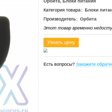
Орбита
Блоки питания
Категория товара
Блоки пита
Производитель
Орбита
Этот товар временно недоступ
Узнать цену
Есть вопросы?
Закажите обратн