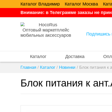
Каталог Владимир
Каталог Москва
Кат
Внимание: в Телеграмме заказы не прин
Оптовый маркетплейс
Подпишись 
мобильных аксессуаров
Каталог
Доставка
Опл
Главная
/
Каталог
/
Новинки
/
Блок питания к 
Блок питания к ант