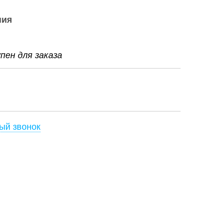
ния
ен для заказа
ый звонок