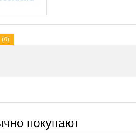
(0)
ычно покупают