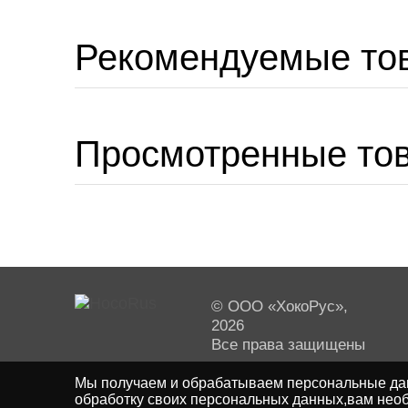
Рекомендуемые то
Просмотренные то
© ООО «ХокоРус»,
2026
Все права защищены
Мы получаем и обрабатываем персональные дан
обработку своих персональных данных,вам необ