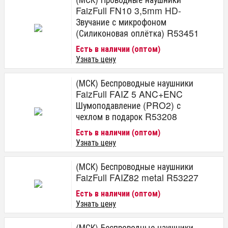
FaizFull FN10 3,5mm HD-
Звучание с микрофоном
(Силиконовая оплётка) R53451
Есть в наличии (оптом)
Узнать цену
(МСК) Беспроводные наушники
FaizFull FAIZ 5 ANC+ENC
Шумоподавление (PRO2) с
чехлом в подарок R53208
Есть в наличии (оптом)
Узнать цену
(МСК) Беспроводные наушники
FaizFull FAIZ82 metal R53227
Есть в наличии (оптом)
Узнать цену
(МСК) Беспроводные наушники