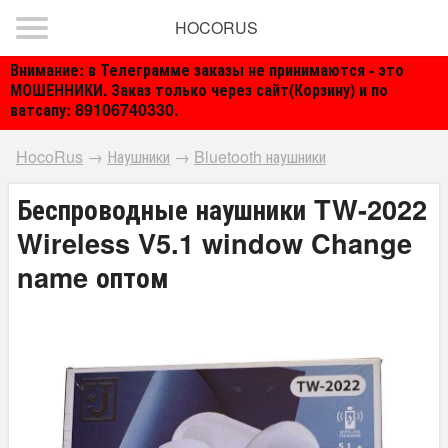
HOCORUS
Внимание: в Телеграмме заказы не принимаются - это
МОШЕННИКИ. Заказ только через сайт(Корзину) и по
ватсапу: 89106740330.
HocoRus
→
Наушники
→
Bluetooth наушники
Беспроводные наушники TW-2022
Wireless V5.1 window Change
name оптом