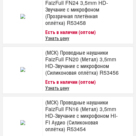
FaizFull FN24 3,5mm HD-
Звучание с микрофоном
(Прозрачная плетённая
оплётка) R53458
Есть в наличии (оптом)
Узнать цену
(МСК) Проводные наушники
FaizFull FN20 (Метал) 3,5mm
HD-Звучание с микрофоном
(Силиконовая оплётка) R53456
Есть в наличии (оптом)
Узнать цену
(МСК) Проводные наушники
FaizFull FN16 (Метал) 3,5mm
HD-Звучание с микрофоном HI-
FI Аудио (Силиконовая
оплётка) R53454