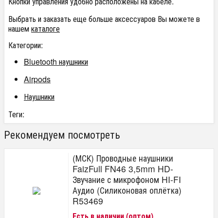
Кнопки управления удобно расположены на кабеле.
Выбрать и заказать еще больше аксессуаров Вы можете в
нашем
каталоге
Категории:
Bluetooth наушники
Airpods
Наушники
Теги:
Рекомендуем посмотреть
(МСК) Проводные наушники
FaizFull FN46 3,5mm HD-
Звучание с микрофоном HI-FI
Аудио (Силиконовая оплётка)
R53469
Есть в наличии (оптом)