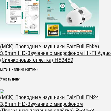
(МСК) Проводные наушники FaizFull FN26
3,5mm HD-Звучание с микрофоном HI-FI Аудио
(Силиконовая оплётка) R53459
Есть в наличии (оптом)
Узнать цену
(МСК) Проводные наушники FaizFull FN24
3,5mm HD-Звучание с микрофоном
(Прозрачная плетённая оплётка) R53458