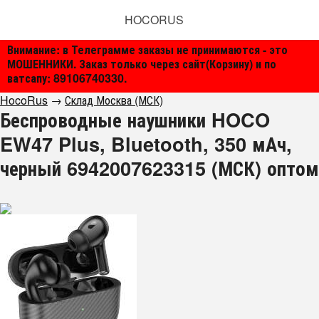
HOCORUS
Внимание: в Телеграмме заказы не принимаются - это
МОШЕННИКИ. Заказ только через сайт(Корзину) и по
ватсапу: 89106740330.
HocoRus
→
Склад Москва (МСК)
Беспроводные наушники HOCO
EW47 Plus, Bluetooth, 350 мАч,
черный 6942007623315 (МСК) оптом