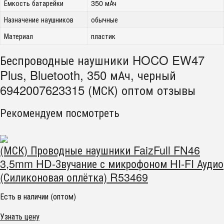
Емкость батарейки
350 мАч
Назначение наушников
обычные
Материал
пластик
Беспроводные наушники HOCO EW47
Plus, Bluetooth, 350 мАч, черный
6942007623315 (МСК) оптом отзывы
Рекомендуем посмотреть
(МСК) Проводные наушники FaizFull FN46
3,5mm HD-Звучание с микрофоном HI-FI Аудио
(Силиконовая оплётка) R53469
Есть в наличии (оптом)
Узнать цену