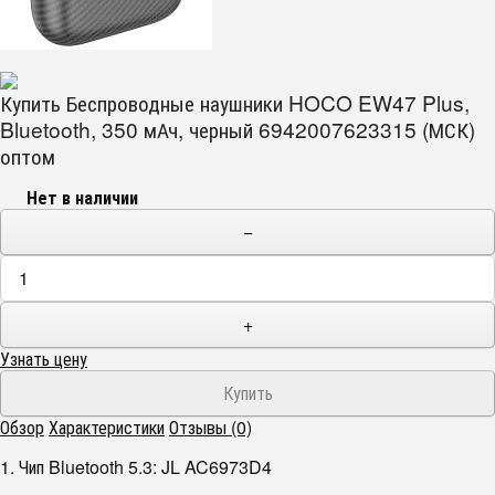
Купить Беспроводные наушники HOCO EW47 Plus,
Bluetooth, 350 мАч, черный 6942007623315 (МСК)
оптом
Нет в наличии
−
+
Узнать цену
Обзор
Характеристики
Отзывы (0)
1. Чип Bluetooth 5.3: JL AC6973D4