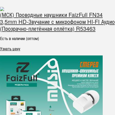
(МСК) Проводные наушники FaizFull FN34
3,5mm HD-Звучание с микрофоном HI-FI Аудио
(Прозрачно-плетённая оплётка) R53463
Есть в наличии (оптом)
Узнать цену