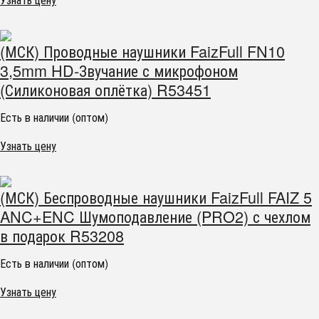
(МСК) Проводные наушники FaizFull FN10
3,5mm HD-Звучание с микрофоном
(Силиконовая оплётка) R53451
Есть в наличии (оптом)
Узнать цену
(МСК) Беспроводные наушники FaizFull FAIZ 5
ANC+ENC Шумоподавление (PRO2) с чехлом
в подарок R53208
Есть в наличии (оптом)
Узнать цену