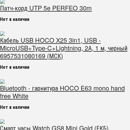
Патч-корд UTP 5e PERFEO 30m
Нет в наличии
Кабель USB HOCO X25 3in1, USB -
MicroUSB+Type-C+Lightning, 2А, 1 м, черный
6957531080169 (МСК)
Нет в наличии
Bluetooth - гарнитура HOCO E63 mono hand
free White
Нет в наличии
Смарт часы Watch GS8 Mini Gold (ЕКБ)