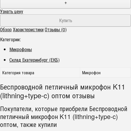
+
Узнать цену
Обзор
Характеристики
Отзывы (0)
Категории:
Микрофоны
Склад Екатеринбург (ЕКБ)
Категория товара
Микрофон
Беспроводной петличный микрофон K11
(lithning+type-c) оптом отзывы
Покупатели, которые приобрели Беспроводной
петличный микрофон K11 (lithning+type-c)
оптом, также купили