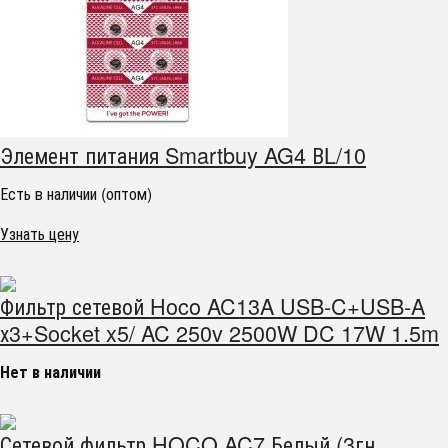
Элемент питания Smartbuy AG4 ВL/10
Есть в наличии (оптом)
Узнать цену
Фильтр сетевой Hoco AC13A USB-C+USB-A
х3+Socket x5/ AC 250v 2500W DC 17W 1.5m
Нет в наличии
Сетевой фильтр HOCO AC7 Белый (3гн,