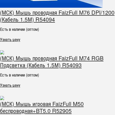
(МСК) Мышь проводная FaizFull M76 DPI/1200
(Кабель 1.5М) R54094
Есть в наличии (оптом)
Узнать цену
(МСК) Мышь проводная FaizFull M74 RGB
Подсветка (Кабель 1.5М) R54093
Есть в наличии (оптом)
Узнать цену
(МСК) Мышь игровая FaizFull M50
беспроводная+BT5.0 R52905