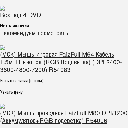
Box под 4 DVD
Нет в наличии
Рекомендуем посмотреть
(МСК) Мышь Игровая FaizFull M64 Кабель
1.5м 11 кнопок (RGB Подсветка) (DPI 2400-
3600-4800-7200) R54083
Есть в наличии (оптом)
Узнать цену
(МСК) Мышь проводная FaizFull M80 DPI/1200
(Аккумулятор+RGB подсветка) R54096