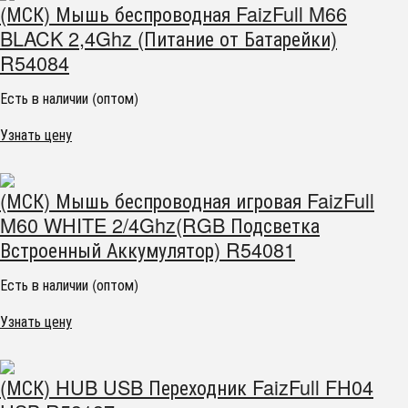
(МСК) Мышь беспроводная FaizFull M66
BLACK 2,4Ghz (Питание от Батарейки)
R54084
Есть в наличии (оптом)
Узнать цену
(МСК) Мышь беспроводная игровая FaizFull
M60 WHITE 2/4Ghz(RGB Подсветка
Встроенный Аккумулятор) R54081
Есть в наличии (оптом)
Узнать цену
(МСК) HUB USB Переходник FaizFull FH04