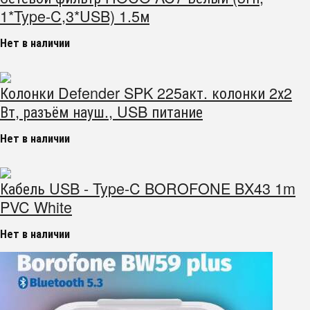
1*Type-C,3*USB) 1.5м
Нет в наличии
Колонки Defender SPK 225акт. колонки 2х2
Вт, разъём науш., USB питание
Нет в наличии
Кабель USB - Type-C BOROFONE BX43 1m
PVC White
Нет в наличии