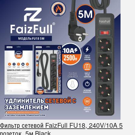
Фильтр сетевой FaizFull FU18, 240V/10A 5
розеток, 5м Black