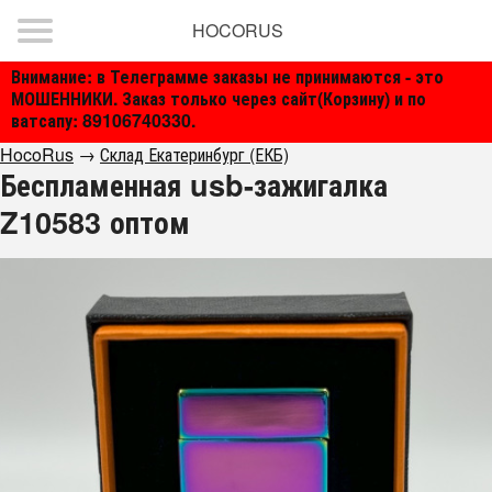
HOCORUS
Внимание: в Телеграмме заказы не принимаются - это
МОШЕННИКИ. Заказ только через сайт(Корзину) и по
ватсапу: 89106740330.
HocoRus
→
Склад Екатеринбург (ЕКБ)
Беспламенная usb-зажигалка
Z10583 оптом