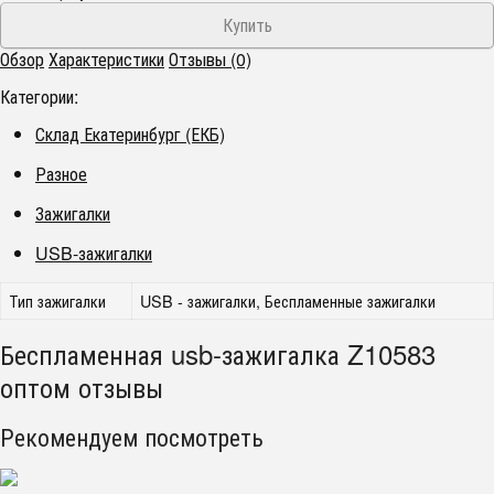
Обзор
Характеристики
Отзывы (0)
Категории:
Склад Екатеринбург (ЕКБ)
Разное
Зажигалки
USB-зажигалки
Тип зажигалки
USB - зажигалки, Беспламенные зажигалки
Беспламенная usb-зажигалка Z10583
оптом отзывы
Рекомендуем посмотреть