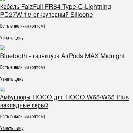
Кабель FaizFull FR84 Type-C-Lightning
PD27W 1м огнеупорный Silicone
Есть в наличии (оптом)
Узнать цену
Bluetooth - гарнитура AirPods MAX Midnight
Есть в наличии (оптом)
Узнать цену
Амбушюры HOCO для HOCO W65/W65 Plus
накладные серый
Есть в наличии (оптом)
Узнать цену