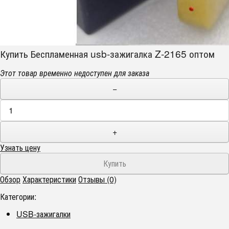
Купить Беспламенная usb-зажигалка Z-2165 оптом
Этот товар временно недоступен для заказа
−
+
Узнать цену
Обзор
Характеристики
Отзывы (0)
Категории:
USB-зажигалки