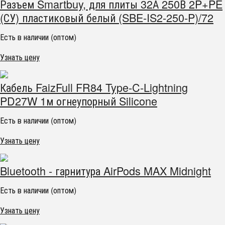
Разъем Smartbuy, для плиты 32А 250В 2P+PE
(СУ) пластиковый белый (SBE-IS2-250-P)/72
Есть в наличии (оптом)
Узнать цену
Кабель FaizFull FR84 Type-C-Lightning
PD27W 1м огнеупорный Silicone
Есть в наличии (оптом)
Узнать цену
Bluetooth - гарнитура AirPods MAX Midnight
Есть в наличии (оптом)
Узнать цену