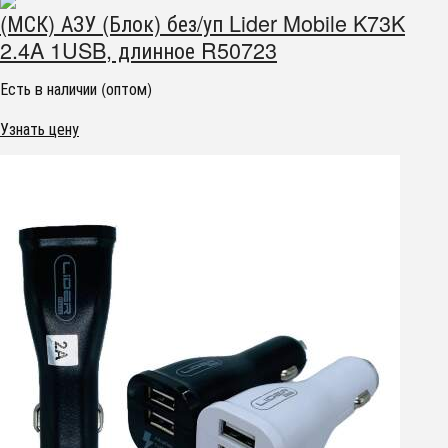
(МСК) АЗУ (Блок) без/уп Lider Mobile K73K
2.4A 1USB, длинное R50723
Есть в наличии (оптом)
Узнать цену