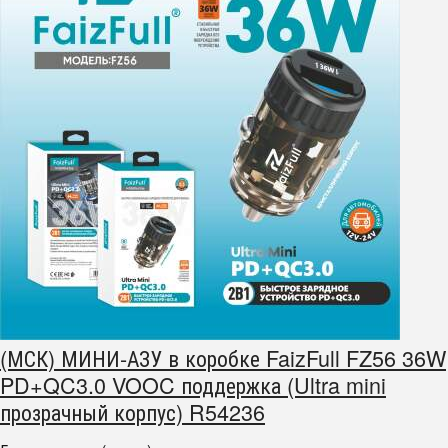
(МСК) МИНИ-АЗУ в коробке FaizFull FZ56 36W
PD+QC3.0 VOOC поддержка (Ultra mini
прозрачный корпус) R54236