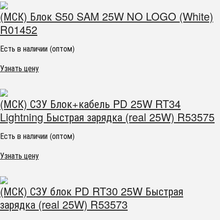
(МСК) Блок S50 SAM 25W NO LOGO (White)
R01452
Есть в наличии (оптом)
Узнать цену
(МСК) СЗУ Блок+кабель PD 25W RT34
Lightning Быстрая зарядка (real 25W) R53575
Есть в наличии (оптом)
Узнать цену
(МСК) СЗУ блок PD RT30 25W Быстрая
зарядка (real 25W) R53573