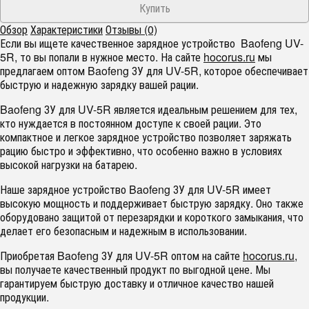
Обзор
Характеристики
Отзывы (0)
Если вы ищете качественное зарядное устройство Baofeng UV-
5R, то вы попали в нужное место. На сайте
hocorus.ru
мы
предлагаем оптом Baofeng ЗУ для UV-5R, которое обеспечивает
быструю и надежную зарядку вашей рации.
Baofeng ЗУ для UV-5R является идеальным решением для тех,
кто нуждается в постоянном доступе к своей рации. Это
компактное и легкое зарядное устройство позволяет заряжать
рацию быстро и эффективно, что особенно важно в условиях
высокой нагрузки на батарею.
Наше зарядное устройство Baofeng ЗУ для UV-5R имеет
высокую мощность и поддерживает быструю зарядку. Оно также
оборудовано защитой от перезарядки и короткого замыкания, что
делает его безопасным и надежным в использовании.
Приобретая Baofeng ЗУ для UV-5R оптом на сайте
hocorus.ru
,
вы получаете качественный продукт по выгодной цене. Мы
гарантируем быструю доставку и отличное качество нашей
продукции.