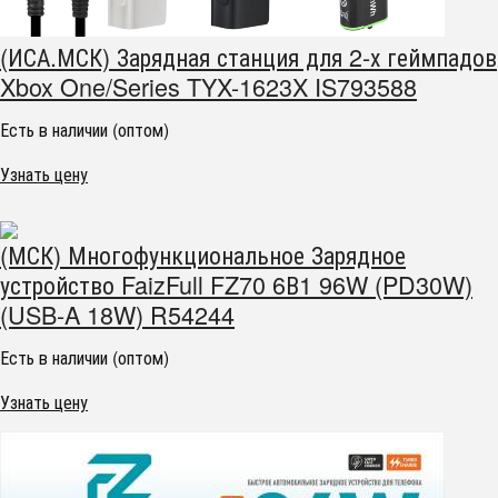
(ИСА.МСК) Зарядная станция для 2-х геймпадов
Xbox One/Series TYX-1623X IS793588
Есть в наличии (оптом)
Узнать цену
(МСК) Многофункциональное Зарядное
устройство FaizFull FZ70 6В1 96W (PD30W)
(USB-A 18W) R54244
Есть в наличии (оптом)
Узнать цену