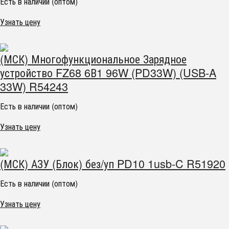
Есть в наличии (оптом)
Узнать цену
(МСК) Многофункциональное Зарядное
устройство FZ68 6В1 96W (PD33W) (USB-A
33W) R54243
Есть в наличии (оптом)
Узнать цену
(МСК) АЗУ (Блок) без/уп PD10 1usb-C R51920
Есть в наличии (оптом)
Узнать цену