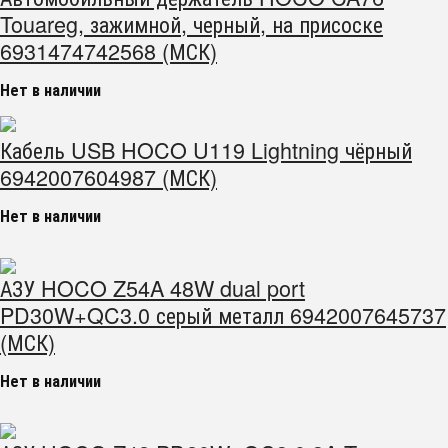
Touareg, зажимной, черный, на присоске
6931474742568 (МСК)
Нет в наличии
Кабель USB HOCO U119 Lightning чёрный
6942007604987 (МСК)
Нет в наличии
АЗУ HOCO Z54A 48W dual port
PD30W+QC3.0 серый металл 6942007645737
(МСК)
Нет в наличии