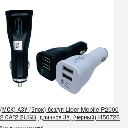
(МСК) АЗУ (Блок) без/уп Lider Mobile P2000
2.0A*2 2USB, длинное ЗУ, (черный) R50726
Есть в наличии (оптом)