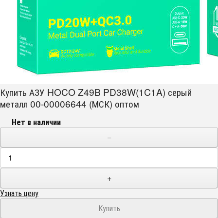
Купить АЗУ HOCO Z49B PD38W(1C1A) серый
металл 00-00006644 (МСК) оптом
Нет в наличии
−
+
Узнать цену