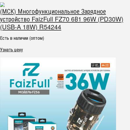
(МСК) Многофункциональное Зарядное
устройство FaizFull FZ70 6В1 96W (PD30W)
(USB-A 18W) R54244
Есть в наличии (оптом)
Узнать цену