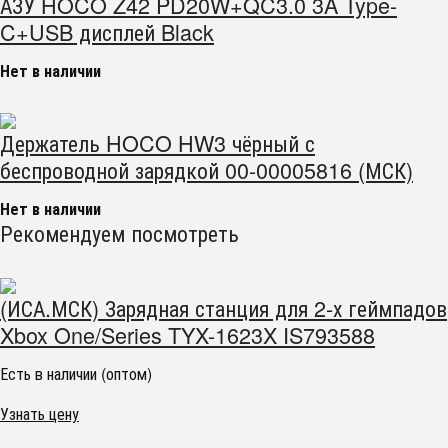
АЗУ HOCO Z42 PD20W+QC3.0 3A Type-
C+USB дисплей Black
Нет в наличии
Держатель HOCO HW3 чёрный с
беспроводной зарядкой 00-00005816 (МСК)
Нет в наличии
Рекомендуем посмотреть
(ИСА.МСК) Зарядная станция для 2-х геймпадов
Xbox One/Series TYX-1623X IS793588
Есть в наличии (оптом)
Узнать цену