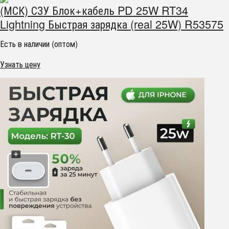
(МСК) СЗУ Блок+кабель PD 25W RT34
Lightning Быстрая зарядка (real 25W) R53575
Есть в наличии (оптом)
Узнать цену