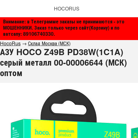
HOCORUS
Внимание: в Телеграмме заказы не принимаются - это
МОШЕННИКИ. Заказ только через сайт(Корзину) и по
ватсапу: 89106740330.
HocoRus
→
Склад Москва (МСК)
АЗУ HOCO Z49B PD38W(1C1A)
серый металл 00-00006644 (МСК)
оптом