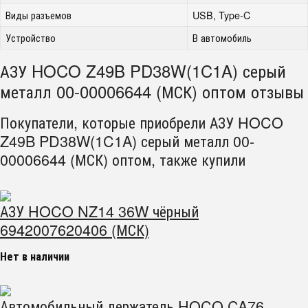
Виды разъемов
USB, Type-C
Устройство
В автомобиль
АЗУ HOCO Z49B PD38W(1C1A) серый
металл 00-00006644 (МСК) оптом отзывы
Покупатели, которые приобрели АЗУ HOCO
Z49B PD38W(1C1A) серый металл 00-
00006644 (МСК) оптом, также купили
АЗУ HOCO NZ14 36W чёрный
6942007620406 (МСК)
Нет в наличии
Автомобильный держатель HOCO CA76