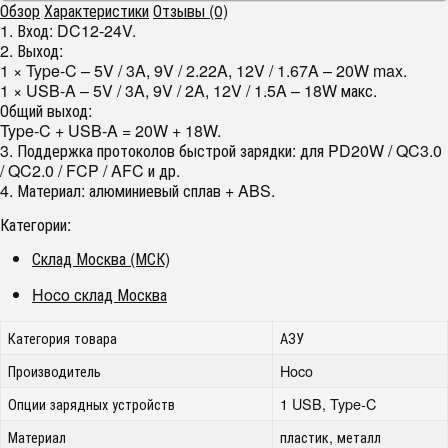
Обзор
Характеристики
Отзывы (0)
1. Вход: DC12-24V.
2. Выход:
1 × Type-C – 5V / 3A, 9V / 2.22A, 12V / 1.67A – 20W max.
1 × USB-A – 5V / 3A, 9V / 2A, 12V / 1.5A – 18W макс.
Общий выход:
Type-C + USB-A = 20W + 18W.
3. Поддержка протоколов быстрой зарядки: для PD20W / QC3.0
/ QC2.0 / FCP / AFC и др.
4. Материал: алюминиевый сплав + ABS.
Категории:
Склад Москва (МСК)
Hoco склад Москва
Категория товара
АЗУ
Производитель
Hoco
Опции зарядных устройств
1 USB, Type-C
Материал
пластик, металл