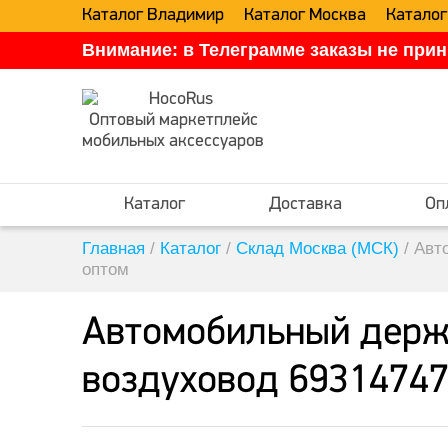
Каталог Владимир
Каталог Москва
Каталог
Внимание: в Телеграмме заказы не прин
Оптовый маркетплейс
мобильных аксессуаров
Каталог
Доставка
Оп
Главная
/
Каталог
/
Склад Москва (МСК)
/
Авт
оптом
Автомобильный держа
воздуховод 69314747