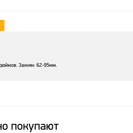
 дюймов. Зажим: 62-95мм.
но покупают