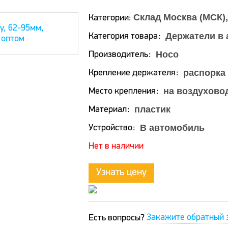
Склад Москва (МСК)
Категории:
Держатели в 
Категория товара
Hoco
Производитель
распорка
Крепление держателя
на воздухово
Место крепления
пластик
Материал
В автомобиль
Устройство
Нет в наличии
Узнать цену
Закажите обратный 
Есть вопросы?