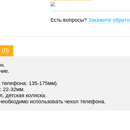
Есть вопросы?
Закажите обратн
(0)
н.
ние.
 телефона: 135-175мм).
: 22-32мм.
л, детская коляска.
ni необходимо использовать чехол телефона.