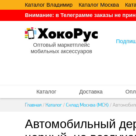
Каталог Владимир
Каталог Москва
Кат
Внимание: в Телеграмме заказы не прин
Подпиш
Оптовый маркетплейс
мобильных аксессуаров
Каталог
Доставка
Опл
Главная
/
Каталог
/
Склад Москва (МСК)
/
Автомобил
Автомобильный де