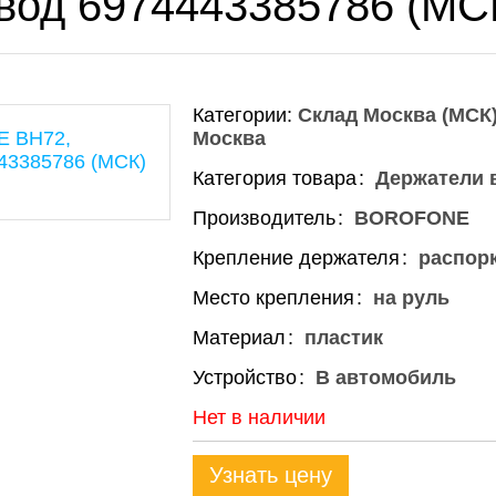
овод 6974443385786 (МС
Категории:
Склад Москва (МСК
Москва
Категория товара
Держатели 
Производитель
BOROFONE
Крепление держателя
распор
Место крепления
на руль
Материал
пластик
Устройство
В автомобиль
Нет в наличии
Узнать цену