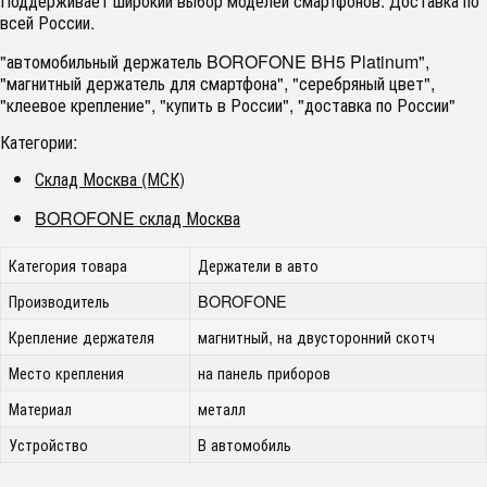
Поддерживает широкий выбор моделей смартфонов. Доставка по
всей России.
"автомобильный держатель BOROFONE BH5 Platinum",
"магнитный держатель для смартфона", "серебряный цвет",
"клеевое крепление", "купить в России", "доставка по России"
Категории:
Склад Москва (МСК)
BOROFONE склад Москва
Категория товара
Держатели в авто
Производитель
BOROFONE
Крепление держателя
магнитный, на двусторонний скотч
Место крепления
на панель приборов
Материал
металл
Устройство
В автомобиль