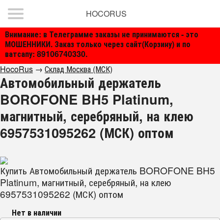
HOCORUS
Внимание: в Телеграмме заказы не принимаются - это
МОШЕННИКИ. Заказ только через сайт(Корзину) и по
ватсапу: 89106740330.
HocoRus
→
Склад Москва (МСК)
Автомобильный держатель
BOROFONE BH5 Platinum,
магнитный, серебряный, на клею
6957531095262 (МСК) оптом
Купить Автомобильный держатель BOROFONE BH5
Platinum, магнитный, серебряный, на клею
6957531095262 (МСК) оптом
Нет в наличии