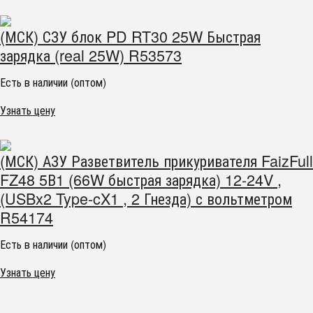
(МСК) СЗУ блок PD RT30 25W Быстрая
зарядка (real 25W) R53573
Есть в наличии (оптом)
Узнать цену
(МСК) АЗУ Разветвитель прикуривателя FaizFull
FZ48 5В1 (66W быстрая зарядка) 12-24V ,
(USBx2 Type-cX1 , 2 Гнезда) с вольтметром
R54174
Есть в наличии (оптом)
Узнать цену