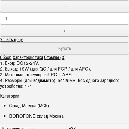
−
+
Узнать цену
Обзор
Характеристики
Отзывы (0)
1. Вход: DC12-24V.
2. Выход: 18W (для QC / для FCP / для AFC).
3. Материал: огнеупорный PC + ABS.
4. Размеры (длина*диаметр): 54*25мм. Вес одного зарядного
устройства: 17г
Категории:
Склад Москва (МСК)
BOROFONE склад Москва
Категория товара
АЗУ