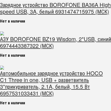
Зарядное устройство BOROFONE BA36A High
speed USB, 3A, белый 6931474715975 (МСК)
Нет в наличии
АЗУ BOROFONE BZ19 Wisdom, 2*USB, синий
6974443387322 (МСК)
Нет в наличии
Автомобильное зарядное устройство HOCO
C1 Three in one, USB + разветвитель
3*прикуриватель, 2.1A, белый, 15.5 Вт
6957531033431 (МСК)
Нет в наличии