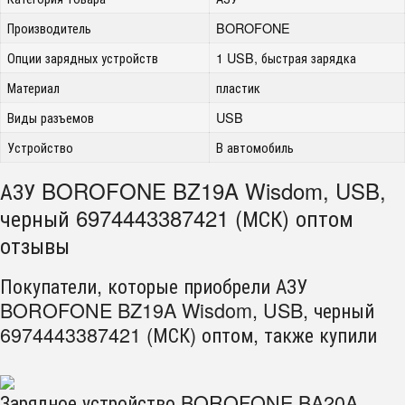
Производитель
BOROFONE
Опции зарядных устройств
1 USB, быстрая зарядка
Материал
пластик
Виды разъемов
USB
Устройство
В автомобиль
АЗУ BOROFONE BZ19A Wisdom, USB,
черный 6974443387421 (МСК) оптом
отзывы
Покупатели, которые приобрели АЗУ
BOROFONE BZ19A Wisdom, USB, черный
6974443387421 (МСК) оптом, также купили
Зарядное устройство BOROFONE BA20A