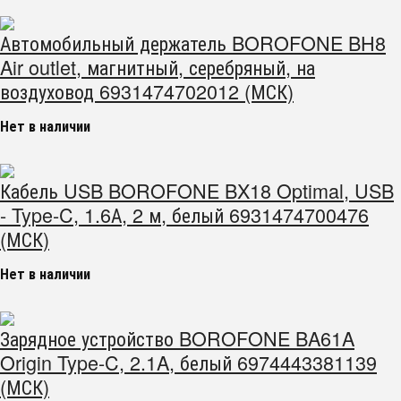
Автомобильный держатель BOROFONE BH8
Air outlet, магнитный, серебряный, на
воздуховод 6931474702012 (МСК)
Нет в наличии
Кабель USB BOROFONE BX18 Optimal, USB
- Type-C, 1.6А, 2 м, белый 6931474700476
(МСК)
Нет в наличии
Зарядное устройство BOROFONE BA61A
Origin Type-C, 2.1A, белый 6974443381139
(МСК)