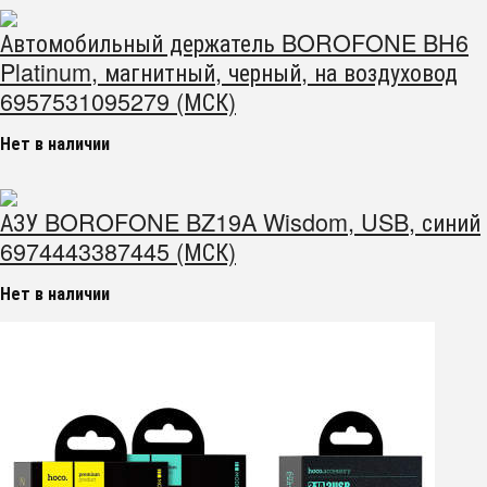
Автомобильный держатель BOROFONE BH6
Platinum, магнитный, черный, на воздуховод
6957531095279 (МСК)
Нет в наличии
АЗУ BOROFONE BZ19A Wisdom, USB, синий
6974443387445 (МСК)
Нет в наличии