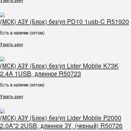
Узнать цену
(МСК) АЗУ (Блок) без/уп PD10 1usb-C R51920
Есть в наличии (оптом)
Узнать цену
(МСК) АЗУ (Блок) без/уп Lider Mobile K73K
2.4A 1USB, длинное R50723
Есть в наличии (оптом)
Узнать цену
(МСК) АЗУ (Блок) без/уп Lider Mobile P2000
2.0A*2 2USB, длинное ЗУ, (черный) R50726