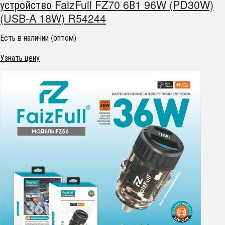
устройство FaizFull FZ70 6В1 96W (PD30W)
(USB-A 18W) R54244
Есть в наличии (оптом)
Узнать цену