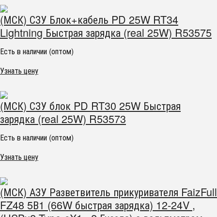
(МСК) СЗУ Блок+кабель PD 25W RT34
Lightning Быстрая зарядка (real 25W) R53575
Есть в наличии (оптом)
Узнать цену
(МСК) СЗУ блок PD RT30 25W Быстрая
зарядка (real 25W) R53573
Есть в наличии (оптом)
Узнать цену
(МСК) АЗУ Разветвитель прикуривателя FaizFull
FZ48 5В1 (66W быстрая зарядка) 12-24V ,