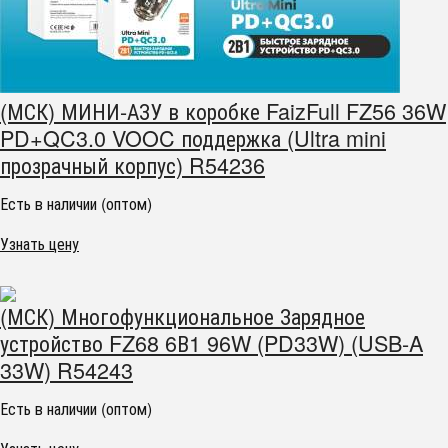
(МСК) МИНИ-АЗУ в коробке FaizFull FZ56 36W
PD+QC3.0 VOOC поддержка (Ultra mini
прозрачный корпус) R54236
Есть в наличии (оптом)
Узнать цену
(МСК) Многофункциональное Зарядное
устройство FZ68 6В1 96W (PD33W) (USB-A
33W) R54243
Есть в наличии (оптом)