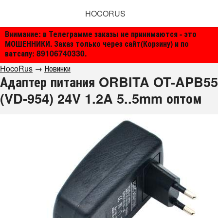
HOCORUS
Внимание: в Телеграмме заказы не принимаются - это
МОШЕННИКИ. Заказ только через сайт(Корзину) и по
ватсапу: 89106740330.
HocoRus
→
Новинки
Адаптер питания ORBITA OT-APB55
(VD-954) 24V 1.2A 5..5mm оптом