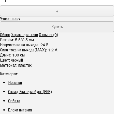
+
Узнать цену
Обзор
Характеристики
Отзывы (0)
Разъём:
5.5*2.5 мм
Напряжение на выходе:
24 В
Сила тока на выходе(MAX):
1.2 A
Длина:
100 см
Цвет:
черный
Материал:
пластик
Категории:
Новинки
Склад Екатеринбург (ЕКБ)
Орбита
Блоки питания