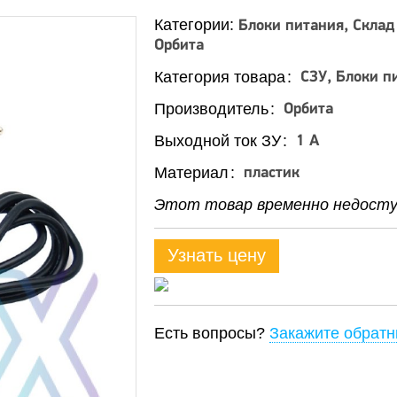
Категории:
Блоки питания
Склад
Орбита
Категория товара
СЗУ, Блоки п
Производитель
Орбита
Выходной ток ЗУ
1 A
Материал
пластик
Этот товар временно недоступ
Узнать цену
Есть вопросы?
Закажите обратн