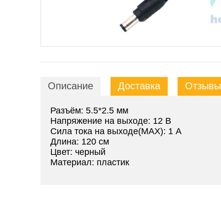
Описание
Доставка
Отзывы 
Разъём:
5.5*2.5 мм
Напряжение на выходе:
12 В
Сила тока на выходе(MAX):
1 A
Длина:
120 см
Цвет:
черный
Материал:
пластик