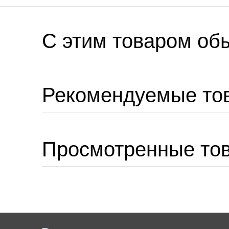
C этим товаром об
Рекомендуемые то
Просмотренные то