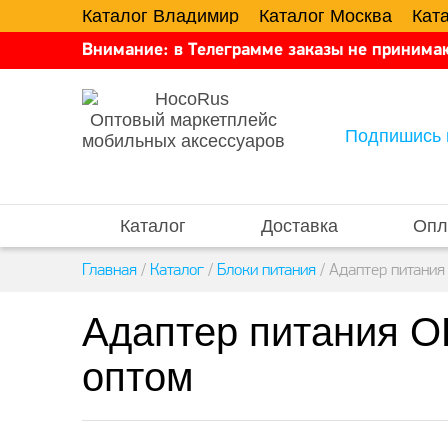
Каталог Владимир
Каталог Москва
Кат
Внимание: в Телеграмме заказы не принимаю
Оптовый маркетплейс
Подпишись 
мобильных аксессуаров
Каталог
Доставка
Опл
Главная
/
Каталог
/
Блоки питания
/
Адаптер питания
Адаптер питания O
оптом