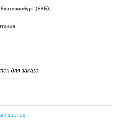
 Екатеринбург (ЕКБ)
итания
ен для заказа
ый звонок