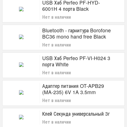
USB Хаб Perfeo PF-HYD-
6001H 4 порта Black
Нет в наличии
Bluetooth - гарнитура Borofone
BC36 mono hand free Black
Нет в наличии
USB Хаб Perfeo PF-VI-H024 3
порта White
Нет в наличии
Адаптер питания OT-APB29
(MA-235) 6V 1A 3.5mm
Нет в наличии
Клей Секунда универсальный 3г
Нет в наличии