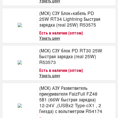
Узнать цену
(МСК) СЗУ Блок+кабель PD
25W RT34 Lightning Быстрая
зарядка (real 25W) R53575
Есть в наличии (оптом)
Узнать цену
(МСК) СЗУ блок PD RT30 25W
Быстрая зарядка (real 25W)
R53573
Есть в наличии (оптом)
Узнать цену
(МСК) АЗУ Разветвитель
прикуривателя FaizFull FZ48
5В1 (66W быстрая зарядка)
12-24V ,(USBx2 Type-cX1 , 2
Гнезда) с вольтметром R54174