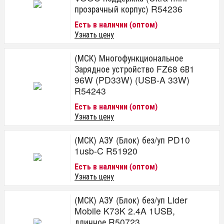
прозрачный корпус) R54236
Есть в наличии (оптом)
Узнать цену
(МСК) Многофункциональное
Зарядное устройство FZ68 6В1
96W (PD33W) (USB-A 33W)
R54243
Есть в наличии (оптом)
Узнать цену
(МСК) АЗУ (Блок) без/уп PD10
1usb-C R51920
Есть в наличии (оптом)
Узнать цену
(МСК) АЗУ (Блок) без/уп Lider
Mobile K73K 2.4A 1USB,
длинное R50723