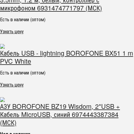
микрофоном 6931474771797 (МСК)
Есть в наличии (оптом)
Узнать цену
Кабель USB - lightning BOROFONE BX51 1 m
PVC White
Есть в наличии (оптом)
Узнать цену
АЗУ BOROFONE BZ19 Wisdom, 2*USB +
Кабель MicroUSB, синий 6974443387384
(МСК)
Нет в наличии