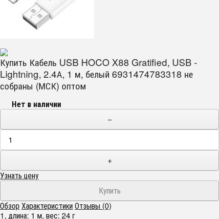
Купить Кабель USB HOCO X88 Gratified, USB -
Lightning, 2.4А, 1 м, белый 6931474783318 не
собраны (МСК) оптом
Нет в наличии
−
+
Узнать цену
Обзор
Характеристики
Отзывы (0)
1, длина: 1 м, вес: 24 г