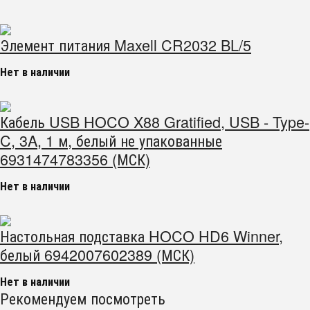
Элемент питания Maxell CR2032 BL/5
Нет в наличии
Кабель USB HOCO X88 Gratified, USB - Type-
C, 3A, 1 м, белый не упакованные
6931474783356 (МСК)
Нет в наличии
Настольная подставка HOCO HD6 Winner,
белый 6942007602389 (МСК)
Нет в наличии
Рекомендуем посмотреть