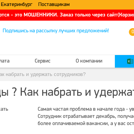
 Екатеринбург
Поставщикам
тся - это МОШЕННИКИ. Заказ только через сайт(Корзин
Подпишись на рассылку лучших предложений!
лата
Сервис
О компании
к набрать и удержать сотрудников?
ы ? Как набрать и удержа
Самая частая проблема в начале года - 
Сотрудник отрабатывает декабрь, получа
более оплачиваемой вакансии, а у вас ос