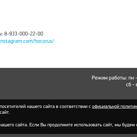
ы: 8-933-000-22-00
instagram.com/hocorus/
Режим работы: пн - 
сб - 
осетителей нашего сайта в соответствии с
официальной полити
сайт.
ашего сайта. Если Вы продолжите использовать сайт, мы будем с