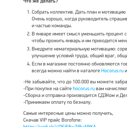
Что же делать?
Собрать коллектив. Дать план и мотивацию
Очень хорошо, когда руководитель спраши
и частью команды.
В январе имеет смысл уменьшить процент с
чтобы прожить январь и им
приходится мен
Внедрите нематериальную мотивацию: соре
улучшение условий труда, общий враг, общ
Если в магазине постоянно обновляются то
всегда можно найти
в каталоге
Hocorus.ru
и
-Не забывайте, что до 100.000 вы можете забра
-При покупке на сайте
hocorus.ru
вам начисляют
-Сборка и отправка производится СДЭКом и Де
-Принимаем оплату по безналу.
Самые интересные цены можно получить,
Скачав VIP прайс Borofone: