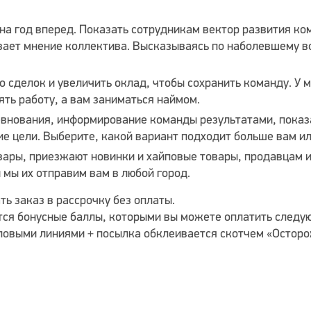
 на год вперед. Показать сотрудникам вектор развития ко
вает мнение коллектива. Высказываясь по наболевшему в
о сделок и увеличить оклад, чтобы сохранить команду. У 
ять работу, а вам заниматься наймом.
внования, информирование команды результатами, показ
ие цели. Выберите, какой вариант подходит больше вам ил
вары, приезжают новинки и хайповые товары, продавцам и
 мы их отправим вам в любой город.
ть заказ в рассрочку без оплаты.
ся бонусные баллы, которыми вы можете оплатить следую
ловыми линиями + посылка обклеивается скотчем «Осторо