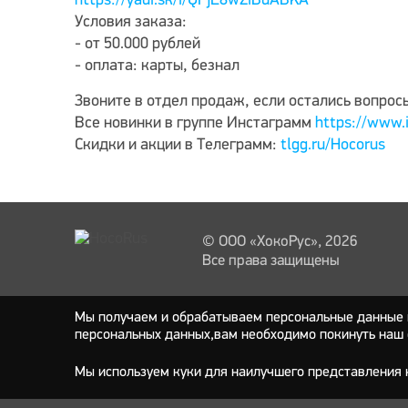
https://yadi.sk/i/QFjE8wZiBuABKA
Условия заказа:
- от 50.000 рублей
- оплата: карты, безнал
Звоните в отдел продаж, если остались вопрос
Все новинки в группе Инстаграмм
https://www.
Скидки и акции в Телеграмм:
tlgg.ru/Hocorus
© ООО «ХокоРус», 2026
Все права защищены
Мы получаем и обрабатываем персональные данные п
персональных данных,вам необходимо покинуть наш 
Мы используем куки для наилучшего представления н