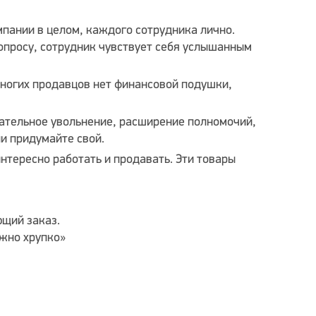
мпании в целом, каждого сотрудника лично.
опросу, сотрудник чувствует себя услышанным
многих продавцов нет финансовой подушки,
ательное увольнение, расширение полномочий,
и придумайте свой.
нтересно работать и продавать. Эти товары
щий заказ.
жно хрупко»