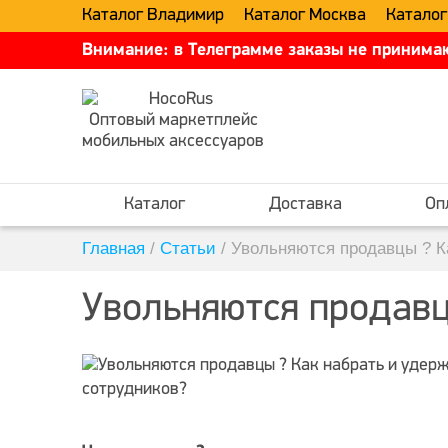
Каталог Владимир
Каталог Москва
Каталог
Внимание: в Телеграмме заказы не принимаю
Оптовый маркетплейс
мобильных аксессуаров
Каталог
Доставка
Оп
Главная
/
Статьи
/
Увольняются продавцы ? Ка
Увольняются продавц