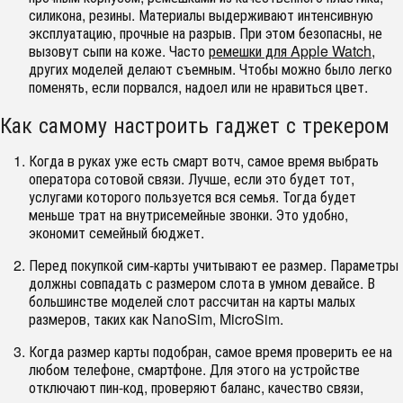
силикона, резины. Материалы выдерживают интенсивную
эксплуатацию, прочные на разрыв. При этом безопасны, не
вызовут сыпи на коже. Часто
ремешки для Apple Watch
,
других моделей делают съемным. Чтобы можно было легко
поменять, если порвался, надоел или не нравиться цвет.
Как самому настроить гаджет с трекером
Когда в руках уже есть смарт вотч, самое время выбрать
оператора сотовой связи. Лучше, если это будет тот,
услугами которого пользуется вся семья. Тогда будет
меньше трат на внутрисемейные звонки. Это удобно,
экономит семейный бюджет.
Перед покупкой сим-карты учитывают ее размер. Параметры
должны совпадать с размером слота в умном девайсе. В
большинстве моделей слот рассчитан на карты малых
размеров, таких как NanoSim, MicroSim.
Когда размер карты подобран, самое время проверить ее на
любом телефоне, смартфоне. Для этого на устройстве
отключают пин-код, проверяют баланс, качество связи,