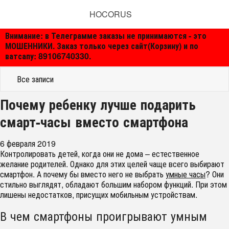
HOCORUS
Внимание: в Телеграмме заказы не принимаются - это
МОШЕННИКИ. Заказ только через сайт(Корзину) и по
ватсапу: 89106740330.
Все записи
Почему ребенку лучше подарить
смарт-часы вместо смартфона
6 февраля 2019
Контролировать детей, когда они не дома – естественное
желание родителей. Однако для этих целей чаще всего выбирают
смартфон. А почему бы вместо него не выбрать
умные часы
? Они
стильно выглядят, обладают большим набором функций. При этом
лишены недостатков, присущих мобильным устройствам.
В чем смартфоны проигрывают умным