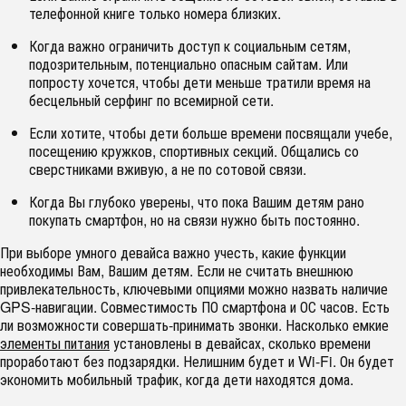
телефонной книге только номера близких.
Когда важно ограничить доступ к социальным сетям,
подозрительным, потенциально опасным сайтам. Или
попросту хочется, чтобы дети меньше тратили время на
бесцельный серфинг по всемирной сети.
Если хотите, чтобы дети больше времени посвящали учебе,
посещению кружков, спортивных секций. Общались со
сверстниками вживую, а не по сотовой связи.
Когда Вы глубоко уверены, что пока Вашим детям рано
покупать смартфон, но на связи нужно быть постоянно.
При выборе умного девайса важно учесть, какие функции
необходимы Вам, Вашим детям. Если не считать внешнюю
привлекательность, ключевыми опциями можно назвать наличие
GPS-навигации. Совместимость ПО смартфона и ОС часов. Есть
ли возможности совершать-принимать звонки. Насколько емкие
элементы питания
установлены в девайсах, сколько времени
проработают без подзарядки. Нелишним будет и Wi-Fi. Он будет
экономить мобильный трафик, когда дети находятся дома.