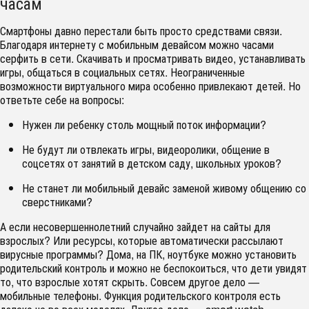
часам
Смартфоны давно перестали быть просто средствами связи.
Благодаря интернету с мобильным девайсом можно часами
серфить в сети. Скачивать и просматривать видео, устанавливать
игры, общаться в социальных сетях. Неограниченные
возможности виртуального мира особенно привлекают детей. Но
ответьте себе на вопросы:
Нужен ли ребенку столь мощный поток информации?
Не будут ли отвлекать игры, видеоролики, общение в
соцсетях от занятий в детском саду, школьных уроков?
Не станет ли мобильный девайс заменой живому общению со
сверстниками?
А если несовершеннолетний случайно зайдет на сайты для
взрослых? Или ресурсы, которые автоматически рассылают
вирусные программы? Дома, на ПК, ноутбуке можно установить
родительский контроль и можно не беспокоиться, что дети увидят
то, что взрослые хотят скрыть. Совсем другое дело —
мобильные телефоны. Функция родительского контроля есть