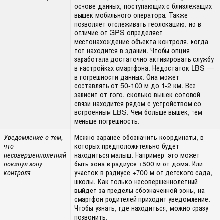
основе данных, поступающих с близлежащих
вышек мобильного оператора. Также
позволяет отслеживать геолокацию, но в
отличие от GPS определяет
местонахождение объекта контроля, когда
тот находится в здании. Чтобы опция
заработала достаточно активировать службу
в настройках смартфона. Недостаток LBS —
в погрешности данных. Она может
составлять от 50-100 м до 1-2 км. Все
зависит от того, сколько вышек сотовой
связи находится рядом с устройством со
встроенным LBS. Чем больше вышек, тем
меньше погрешность.
Можно заранее обозначить координаты, в
Уведомление о том,
которых предположительно будет
что
находиться малыш. Например, это может
несовершеннолетний
быть зона в радиусе +500 м от дома. Или
покинул зону
участок в радиусе +700 м от детского сада,
контроля
школы. Как только несовершеннолетний
выйдет за пределы обозначенной зоны, на
смартфон родителей приходит уведомление.
Чтобы узнать, где находиться, можно сразу
позвонить.