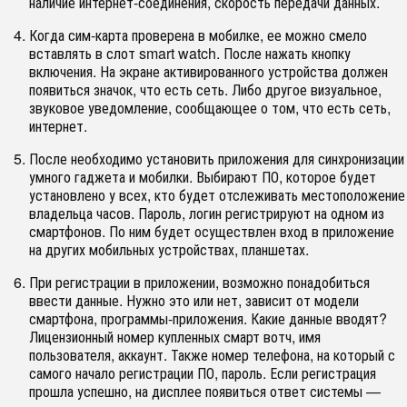
наличие интернет-соединения, скорость передачи данных.
Когда сим-карта проверена в мобилке, ее можно смело
вставлять в слот smart watch. После нажать кнопку
включения. На экране активированного устройства должен
появиться значок, что есть сеть. Либо другое визуальное,
звуковое уведомление, сообщающее о том, что есть сеть,
интернет.
После необходимо установить приложения для синхронизации
умного гаджета и мобилки. Выбирают ПО, которое будет
установлено у всех, кто будет отслеживать местоположение
владельца часов. Пароль, логин регистрируют на одном из
смартфонов. По ним будет осуществлен вход в приложение
на других мобильных устройствах, планшетах.
При регистрации в приложении, возможно понадобиться
ввести данные. Нужно это или нет, зависит от модели
смартфона, программы-приложения. Какие данные вводят?
Лицензионный номер купленных смарт вотч, имя
пользователя, аккаунт. Также номер телефона, на который с
самого начало регистрации ПО, пароль. Если регистрация
прошла успешно, на дисплее появиться ответ системы —