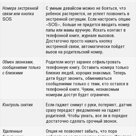
С умным девайсом можно не бояться, что
Номера экстренной
ребенок растеряется, не успеет позвонить в
связи или кнопка
SOS
экстренной ситуации. Если настроить опцию
«SOS», больше не придется вводить номер
папы или мамы вручную. Искать контакт в
телефонной книге, журнале вызовов.
Достаточно просто нажать кнопку
экстренной связи, автоматически пойдет
вызов на родительский номер.
Родители могут заранее отфильтровать
Обмен звонками,
телефонную книгу. Оставить номера только
сообщениями только
близких людей, хороших знакомых. Теперь
с близкими
дети будут звонить, обмениваться
сообщениями только с теми, кто остался в
телефонной книге. Чужим, незнакомым
номерам доступ будет ограничен.
Если гаджет снимут с руки, потеряют, датчик
Контроль снятия
сразу передаст уведомление на гаджет
родителей. Чтобы узнать, все ли в порядке
достаточно сделать срочный звонок.
Опция не позволяет забыть, что пора
Удаленные