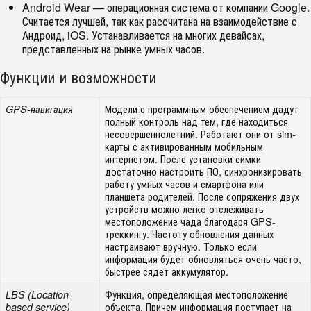
Android Wear — операционная система от компании Google.
Считается лучшей, так как рассчитана на взаимодействие с
Андроид, iOS. Устанавливается на многих девайсах,
представленных на рынке умных часов.
Функции и возможности
Модели с программным обеспечением дадут
GPS-навигация
полный контроль над тем, где находиться
несовершеннолетний. Работают они от sim-
карты с активированным мобильным
интернетом. После установки симки
достаточно настроить ПО, синхронизировать
работу умных часов и смартфона или
планшета родителей. После сопряжения двух
устройств можно легко отслеживать
местоположение чада благодаря GPS-
треккингу. Частоту обновления данных
настраивают вручную. Только если
информация будет обновляться очень часто,
быстрее сядет аккумулятор.
Функция, определяющая местоположение
LBS (
Location-
объекта. Причем информация поступает на
based
service)