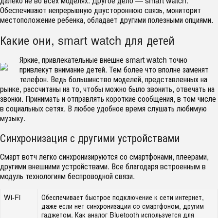
далеко не во всех моделях. Другое дело — smart watch.
Обеспечивают непрерывную двустороннюю связь, мониторит
местоположение ребенка, обладает другими полезными опциями.
Какие они, smart watch для детей
Яркие, привлекательные внешне smart watch точно
привлекут внимание детей. Тем более что вполне заменят
телефон. Ведь большинство моделей, представленных на
рынке, рассчитаны на то, чтобы можно было звонить, отвечать на
звонки. Принимать и отправлять короткие сообщения, в том числе
в социальных сетях. В любое удобное время слушать любимую
музыку.
Синхронизация с другими устройствами
Смарт вотч легко синхронизируются со смартфонами, плеерами,
другими внешними устройствами. Все благодаря встроенным в
модуль технологиям беспроводной связи.
Wi-Fi
Обеспечивает быстрое подключение к сети интернет,
даже если нет синхронизации со смартфоном, другим
гаджетом. Как аналог Bluetooth используется для