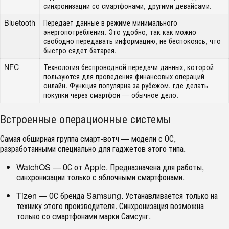
синхронизации со смартфонами, другими девайсами.
Bluetooth
Передает данные в режиме минимального
энергопотребления. Это удобно, так как можно
свободно передавать информацию, не беспокоясь, что
быстро сядет батарея.
NFC
Технология беспроводной передачи данных, которой
пользуются для проведения финансовых операций
онлайн. Функция популярна за рубежом, где делать
покупки через смартфон — обычное дело.
Встроенные операционные системы
Самая обширная группа смарт-вотч — модели с ОС,
разработанными специально для гаджетов этого типа.
WatchOS — ОС от Apple. Предназначена для работы,
синхронизации только с яблочными смартфонами.
Tizen — ОС бренда Samsung. Устанавливается только на
технику этого производителя. Синхронизация возможна
только со смартфонами марки Самсунг.