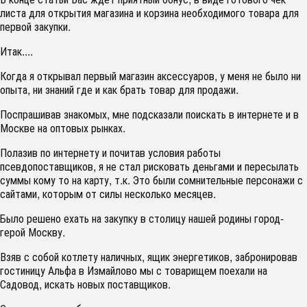
листа для открытия магазина и корзина необходимого товара для
первой закупки.
Итак....
Когда я открывал первый магазин аксессуаров, у меня не было ни
опыта, ни знаний где и как брать товар для продажи.
Поспрашивав знакомых, мне подсказали поискать в интернете и в
Москве на оптовых рынках.
Полазив по интернету и почитав условия работы
псевдопоставщиков, я не стал рисковать деньгами и пересылать
суммы кому то на карту, т.к. Это были сомнительные персонажи с
сайтами, которым от силы несколько месяцев.
Было решено ехать на закупку в столицу нашей родины город-
герой Москву.
Взяв с собой котлету наличных, ящик энергетиков, забронировав
гостиницу Альфа в Измайлово мы с товарищем поехали на
Садовод, искать новых поставщиков.