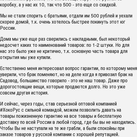
коробку, а у нас их 10, так что 500 - это еще со скидкой.
Мы не стали спорить с братьями, отдали им 500 рублей и уехали
скорее домой, т.к. очень хотелось быстрее покинуть этот юг
России.
Дома мы уже еще раз сверились с накладными, был некоторый
недосчет каких то наименований товаров: по 1-2 штуки. Но для
нас это было уже не критично, т.к. основную часть товара для
открытия мы уже купили.
Естественно меня интересовал вопрос гарантии, по которому меня
уверили, что брак поменяют, но на деле когда я привозил брак на
Садовод, большинство говорило - это не наш товар. Даже про
дорогостоящие вещи, которые продаются долго. Но это уже
совсем другая история.
И сейчас, через годы, став серьезной оптовой компанией
#ХокоРус с сильной командой, можем позволить давать на
товары пожизненную гарантию на все товары и бесплатную
доставку по всей России в любой город, где бы вы не находились.
Чтобы Вы не наступали на те же грабли, а были спокойны при
заказе товаров у русской компании с хорошей репутацией.