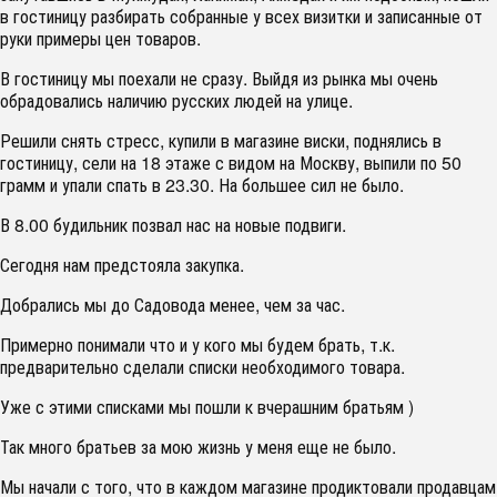
в гостиницу разбирать собранные у всех визитки и записанные от
руки примеры цен товаров.
В гостиницу мы поехали не сразу. Выйдя из рынка мы очень
обрадовались наличию русских людей на улице.
Решили снять стресс, купили в магазине виски, поднялись в
гостиницу, сели на 18 этаже с видом на Москву, выпили по 50
грамм и упали спать в 23.30. На большее сил не было.
В 8.00 будильник позвал нас на новые подвиги.
Сегодня нам предстояла закупка.
Добрались мы до Садовода менее, чем за час.
Примерно понимали что и у кого мы будем брать, т.к.
предварительно сделали списки необходимого товара.
Уже с этими списками мы пошли к вчерашним братьям )
Так много братьев за мою жизнь у меня еще не было.
Мы начали с того, что в каждом магазине продиктовали продавцам