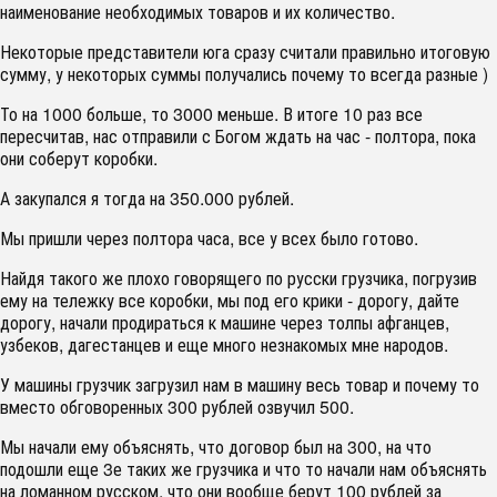
наименование необходимых товаров и их количество.
Некоторые представители юга сразу считали правильно итоговую
сумму, у некоторых суммы получались почему то всегда разные )
То на 1000 больше, то 3000 меньше. В итоге 10 раз все
пересчитав, нас отправили с Богом ждать на час - полтора, пока
они соберут коробки.
А закупался я тогда на 350.000 рублей.
Мы пришли через полтора часа, все у всех было готово.
Найдя такого же плохо говорящего по русски грузчика, погрузив
ему на тележку все коробки, мы под его крики - дорогу, дайте
дорогу, начали продираться к машине через толпы афганцев,
узбеков, дагестанцев и еще много незнакомых мне народов.
У машины грузчик загрузил нам в машину весь товар и почему то
вместо обговоренных 300 рублей озвучил 500.
Мы начали ему объяснять, что договор был на 300, на что
подошли еще 3е таких же грузчика и что то начали нам объяснять
на ломанном русском, что они вообще берут 100 рублей за