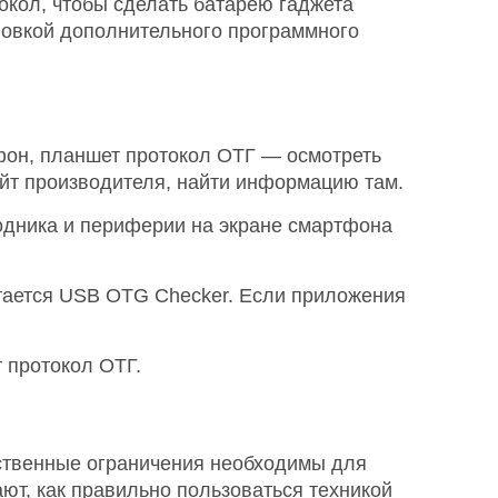
токол, чтобы сделать батарею гаджета
новкой дополнительного программного
фон, планшет протокол ОТГ — осмотреть
айт производителя, найти информацию там.
одника и периферии на экране смартфона
итается USB OTG Checker. Если приложения
 протокол ОТГ.
ственные ограничения необходимы для
ют, как правильно пользоваться техникой