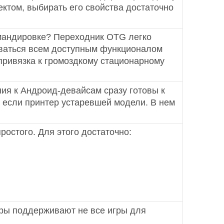
ктом, выбирать его свойства достаточно
омандировке? Переходник OTG легко
оваться всем доступным функционалом
 привязка к громоздкому стационарному
ния к Андроид-девайсам сразу готовы к
 если принтер устаревшей модели. В нем
остого. Для этого достаточно:
ары поддерживают не все игры для