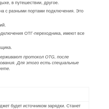
ыхе, в путешествии, другое.
на с разными портами подключения. Это
ий.
одключения ОТГ-переходника, имеют все
вщика.
ддерживают протокол
OTG, после
ования. Для этого есть специальные
нете.
джет будет источником зарядки. Станет