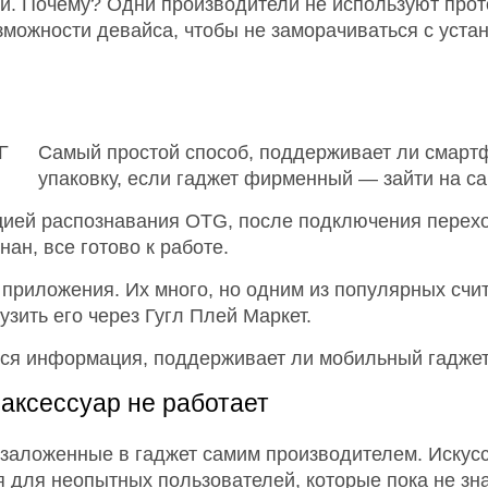
ией. Почему? Одни производители не используют про
зможности девайса, чтобы не заморачиваться с уста
Самый простой способ, поддерживает ли смарт
упаковку, если гаджет фирменный — зайти на с
цией распознавания OTG, после подключения перех
ан, все готово к работе.
 приложения. Их много, но одним из популярных сч
узить его через Гугл Плей Маркет.
ится информация, поддерживает ли мобильный гаджет
 аксессуар не работает
 заложенные в гаджет самим производителем. Искус
 для неопытных пользователей, которые пока не зна