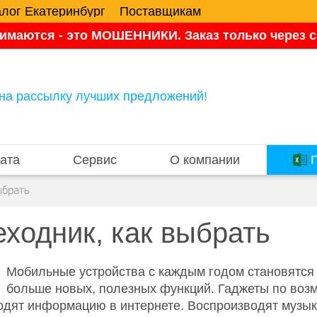
алог Екатеринбург
Поставщикам
имаются - это МОШЕННИКИ. Заказ только через са
на рассылку лучших предложений!
ата
Сервис
О компании
П
ыбрать
ходник, как выбрать
Мобильные устройства с каждым годом становятся
больше новых, полезных функций. Гаджеты по возм
ходят информацию в интернете. Воспроизводят музык