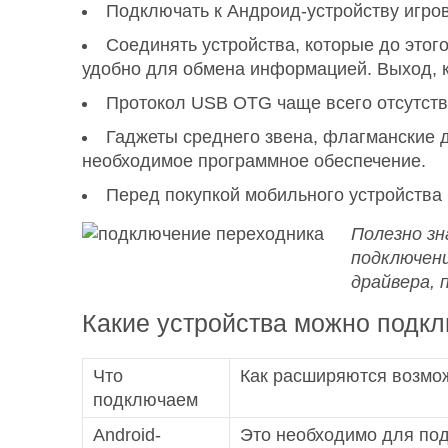
Подключать к Андроид-устройству игров
Соединять устройства, которые до это
удобно для обмена информацией. Выход, к
Протокол USB OTG чаще всего отсутств
Гаджеты среднего звена, флагманские 
необходимое программное обеспечение.
Перед покупкой мобильного устройства 
Полезно з
подключени
драйвера, 
Какие устройства можно подк
Что
Как расширяются возмо
подключаем
Android-
Это необходимо для подз