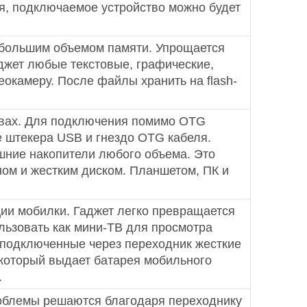
я, подключаемое устройство можно будет
 большим объемом памяти. Упрощается
джет любые текстовые, графические,
окамеру. После файлы хранить на flash-
ствах. Для подключения помимо OTG
 штекера USB и гнездо OTG кабеля.
шние накопители любого объема. Это
ом и жестким диском. Планшетом, ПК и
и мобилки. Гаджет легко превращается
ользовать как мини-ТВ для просмотра
 подключенные через переходник жесткие
 который выдает батарея мобильного
.
роблемы решаются благодаря переходнику