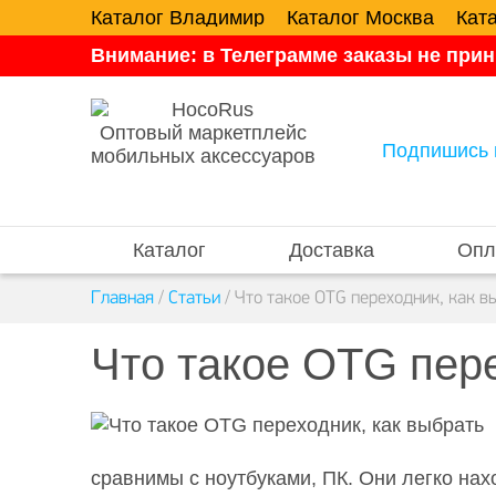
Каталог Владимир
Каталог Москва
Кат
Внимание: в Телеграмме заказы не прин
Оптовый маркетплейс
Подпишись 
мобильных аксессуаров
Каталог
Доставка
Опл
Главная
/
Статьи
/
Что такое OTG переходник, как в
Что такое OTG пере
сравнимы с ноутбуками, ПК. Они легко на