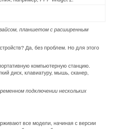
евайсом, планшетом с расширенным
тройств? Да, без проблем. Но для этого
портативную компьютерную станцию.
кий диск, клавиатуру, мышь, сканер,
временном подключении нескольких
рживают все модели, начиная с версии