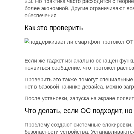
2.3. Но практика часто расходится с теор
более экономной. Другие ограничивают во
обеспечения.
Как это проверить
Если же гаджет изначально оснащен функ
появиться сообщение, что протокол распозн
Проверить это также помогут специальные
нет в базовой начинке девайса, можно загр
После установки, запуска на экране появ
Что делать, если ОС подходит, но
Проблему создают системные блокировки,
безопасности устройства. Устанавливаются