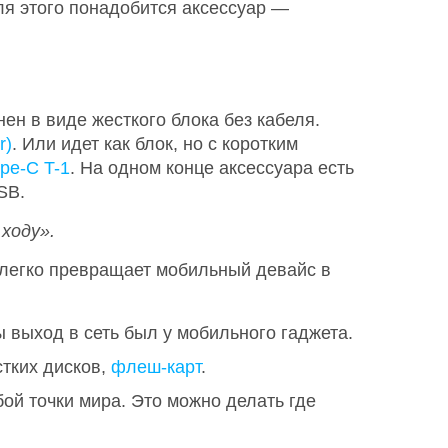
ля этого понадобится аксессуар —
н в виде жесткого блока без кабеля.
r)
. Или идет как блок, но с коротким
pe-C T-1
. На одном конце аксессуара есть
SB.
ходу».
 легко превращает мобильный девайс в
ы выход в сеть был у мобильного гаджета.
стких дисков,
флеш-карт
.
ой точки мира. Это можно делать где