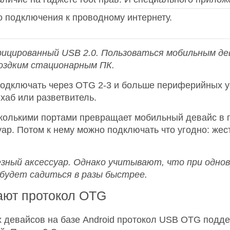
 подключения к проводному интернету.
фицированный
USB 2.0. Пользоваться мобильным д
моздким стационарным ПК.
одключать через OTG 2-3 и больше периферийных ус
хаб или разветвитель.
колькими портами превращает мобильный девайс в 
р. Потом к нему можно подключать что угодно: жест
зный аксессуар. Однако учитывают, что при одно
будет садиться в разы быстрее.
ают протокол OTG
 девайсов на базе Android протокол USB OTG подде