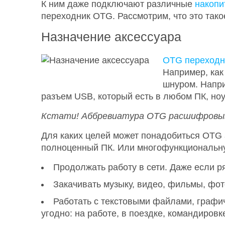
К ним даже подключают различные
накопи
переходник OTG. Рассмотрим, что это такое
Назначение аксессуара
OTG переходн
Например, ка
шнуром. Напр
разъем USB, который есть в любом ПК, ноу
Кстати! Аббревиатура
OTG расшифровы
Для каких целей может понадобиться OTG 
полноценный ПК. Или многофункциональную
Продолжать работу в сети. Даже если ря
Закачивать музыку, видео, фильмы, фот
Работать с текстовыми файлами, графич
угодно: на работе, в поездке, командировке