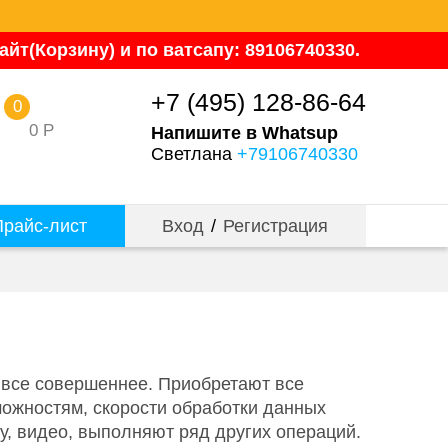
йт(Корзину) и по ватсапу: 89106740330.
+7 (495) 128-86-64
0
0
Р
Напишите в Whatsup
Светлана
+79106740330
райс-лист
Вход
/
Регистрация
 все совершеннее. Приобретают все
ожностям, скорости обработки данных
у, видео, выполняют ряд других операций.