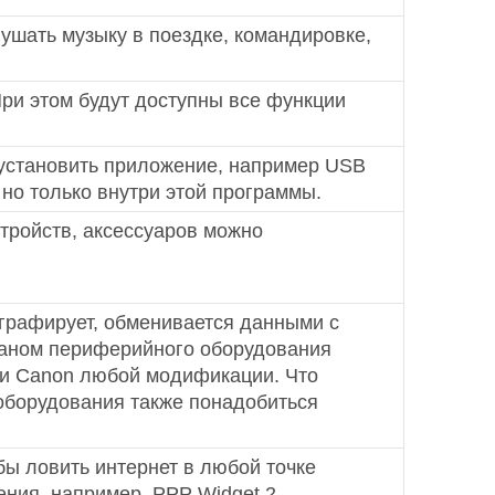
шать музыку в поездке, командировке,
При этом будут доступны все функции
 установить приложение, например USB
но только внутри этой программы.
тройств, аксессуаров можно
ографирует, обменивается данными с
краном периферийного оборудования
ми Canon любой модификации. Что
и оборудования также понадобиться
бы ловить интернет в любой точке
ения, например, PPP Widget 2.