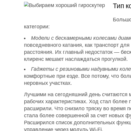
Тип к
Большо
категории:
Модели с бескамерными колесами диаме
повседневного катания, как транспорт для
расстояния. Их главный недостаток — беск
клиренс мешает наслаждаться прогулкой.
Гаджеты с резиновыми надувными коле
комфортные при езде. Все потому, что бо
неровных участках.
Лучшими на сегодняшний день считаются м
рабочих характеристиках. Ход стал более
расширили. Что снизило тряску во время п
стала более совершенной за счет новых ф
Расширился список дополнительных функци
управление через модуль Wi-Fi.