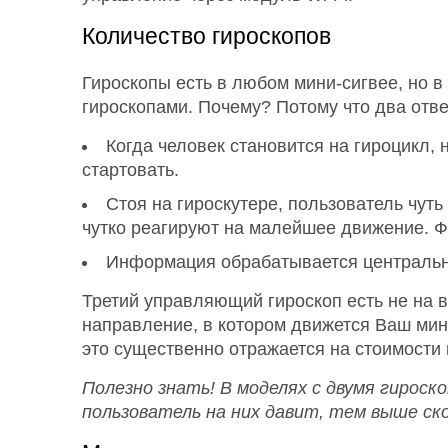
Количество гироскопов
Гироскопы есть в любом мини-сигвее, но в
гироскопами. Почему? Потому что два отве
Когда человек становится на гироцикл, 
стартовать.
Стоя на гироскутере, пользователь чут
чутко реагируют на малейшее движение. Ф
Информация обрабатывается центральны
Третий управляющий гироскоп есть не на в
направление, в котором движется Ваш мини
это существенно отражается на стоимости 
Полезно знать! В моделях с двумя гирос
пользователь на них давит, тем выше ск