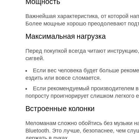
Мощность
Важнейшая характеристика, от которой на
Более мощные хорошо преодолевают подъе
Максимальная нагрузка
Перед покупкой всегда читают инструкцию,
сигвей.
Если вес человека будет больше рекоме
ездить или вовсе сломается.
Если рекомендуемый производителем вес
попросту проигнорирует слишком легкого е
Встроенные колонки
Меломанам сложно обойтись без музыки на
Bluetooth. Это лучше, безопаснее, чем сл
держать в руках.