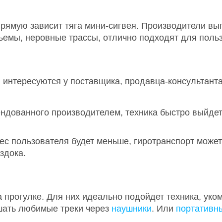
прямую зависит тяга мини-сигвея. Производители вы
мы, неровные трассы, отлично подходят для польз
 интересуются у поставщика, продавца-консультанта
ндованного производителем, техника быстро выйдет 
 пользователя будет меньше, гиротранспорт может 
здока.
 прогулке. Для них идеально подойдет техника, ук
ушать любимые треки через
наушники
. Или
портативн