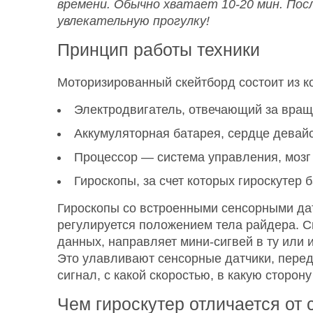
времени. Обычно хватает 10-20 мин. Пос
увлекательную прогулку!
Принцип работы техники
Моторизированный скейтборд состоит из к
Электродвигатель, отвечающий за вращ
Аккумуляторная батарея, сердце девайс
Процессор — система управления, мозг 
Гироскопы, за счет которых гироскутер б
Гироскопы со встроенными сенсорными да
регулируется положением тела райдера. Си
данных, направляет мини-сигвей в ту или 
Это улавливают сенсорные датчики, пере
сигнал, с какой скоростью, в какую сторону
Чем гироскутер отличается от 