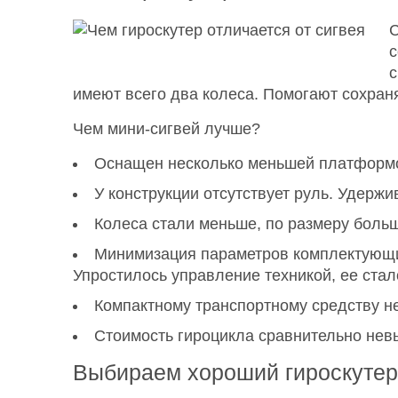
С
с
с
имеют всего два колеса. Помогают сохраня
Чем мини-сигвей лучше?
Оснащен несколько меньшей платформой
У конструкции отсутствует руль. Удержи
Колеса стали меньше, по размеру больш
Минимизация параметров комплектующих
Упростилось управление техникой, ее стал
Компактному транспортному средству н
Стоимость гироцикла сравнительно невыс
Выбираем хороший гироскутер