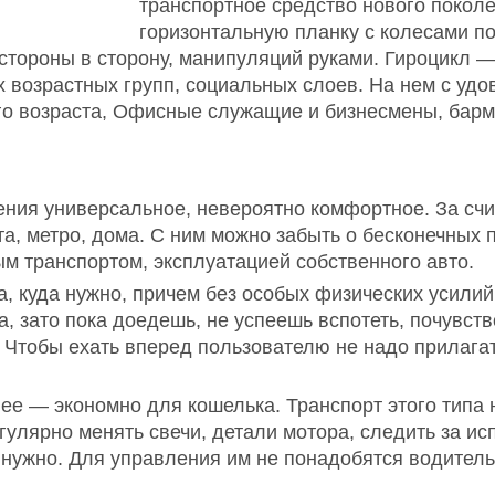
транспортное средство нового покол
горизонтальную планку с колесами по
 стороны в сторону, манипуляций руками. Гироцикл 
 возрастных групп, социальных слоев. На нем с удо
го возраста, Офисные служащие и бизнесмены, барм
ния универсальное, невероятно комфортное. За счи
а, метро, дома. С ним можно забыть о бесконечных 
м транспортом, эксплуатацией собственного авто.
, куда нужно, причем без особых физических усилий.
, зато пока доедешь, не успеешь вспотеть, почувство
 Чтобы ехать вперед пользователю не надо прилагат
ее — экономно для кошелька. Транспорт этого типа 
гулярно менять свечи, детали мотора, следить за исп
 нужно. Для управления им не понадобятся водитель