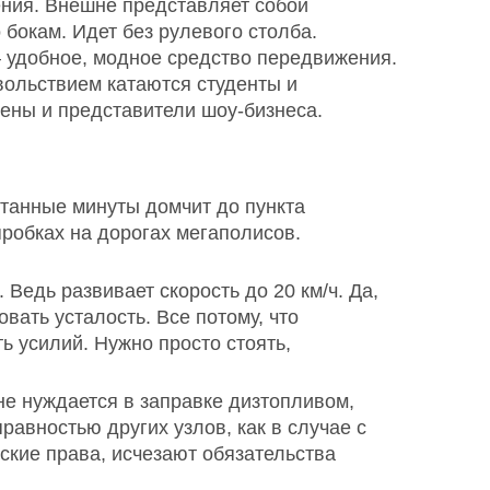
ения. Внешне представляет собой
 бокам. Идет без рулевого столба.
— удобное, модное средство передвижения.
вольствием катаются студенты и
ены и представители шоу-бизнеса.
танные минуты домчит до пункта
пробках на дорогах мегаполисов.
 Ведь развивает скорость до 20 км/ч. Да,
вать усталость. Все потому, что
ь усилий. Нужно просто стоять,
не нуждается в заправке дизтопливом,
равностью других узлов, как в случае с
ские права, исчезают обязательства