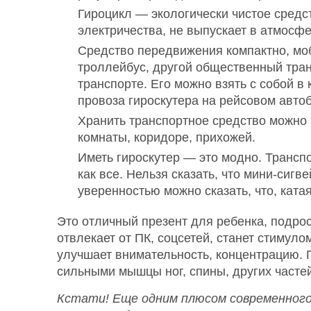
Гироцикл — экологически чистое средс
электричества, не выпускает в атмосф
Средство передвижения компактно, моби
троллейбус, другой общественный транс
транспорте. Его можно взять с собой в
провоза гироскутера на рейсовом автоб
Хранить транспортное средство можно г
комнаты, коридоре, прихожей.
Иметь гироскутер — это модно. Трансп
как все. Нельзя сказать, что мини-сигв
уверенностью можно сказать, что, ката
Это отличный презент для ребенка, подро
отвлекает от ПК, соцсетей, станет стимуло
улучшает внимательность, концентрацию. 
сильными мышцы ног, спины, других частей
Кстати! Еще одним плюсом современного