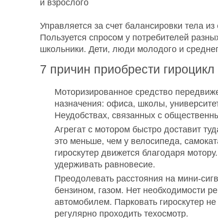
Управляется за счет балансировки тела из
Пользуется спросом у потребителей разных
школьники. Дети, люди молодого и средне
7 причин приобрести гироцикл
Моторизированное средство передвиже
назначения: офиса, школы, университет
Неудобствах, связанных с общественны
Агрегат с мотором быстро доставит туда
это меньше, чем у велосипеда, самоката
гироскутер движется благодаря мотору.
удерживать равновесие.
Преодолевать расстояния на мини-сигв
бензином, газом. Нет необходимости ре
автомобилем. Парковать гироскутер не
регулярно проходить техосмотр.