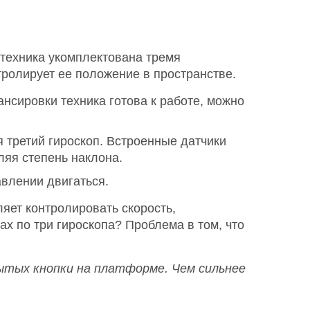
а техника укомплектована тремя
тролирует ее положение в пространстве.
ансировки техника готова к работе, можно
я третий гироскоп. Встроенные датчики
ляя степень наклона.
влении двигаться.
ляет контролировать скорость,
ах по три гироскопа? Проблема в том, что
рытых кнопки на платформе. Чем сильнее