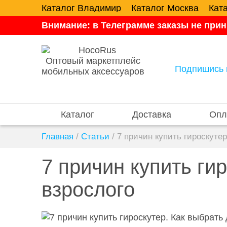
Каталог Владимир
Каталог Москва
Кат
Внимание: в Телеграмме заказы не прин
Оптовый маркетплейс
Подпишись 
мобильных аксессуаров
Каталог
Доставка
Опл
Главная
/
Статьи
/
7 причин купить гироскутер
7 причин купить ги
взрослого