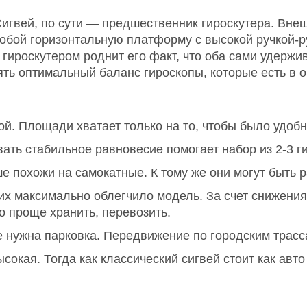
игвей, по сути — предшественник гироскутера. Внеш
обой горизонтальную платформу с высокой ручкой-ру
 гироскутером роднит его факт, что оба сами удержи
ть оптимальный баланс гироскопы, которые есть в о
. Площади хватает только на то, чтобы было удобн
вать стабильное равновесие помогает набор из 2-3 г
е похожи на самокатные. К тому же они могут быть р
 максимально облегчило модель. За счет снижения 
о проще хранить, перевозить.
е нужна парковка. Передвижение по городским трас
окая. Тогда как классический сигвей стоит как авто