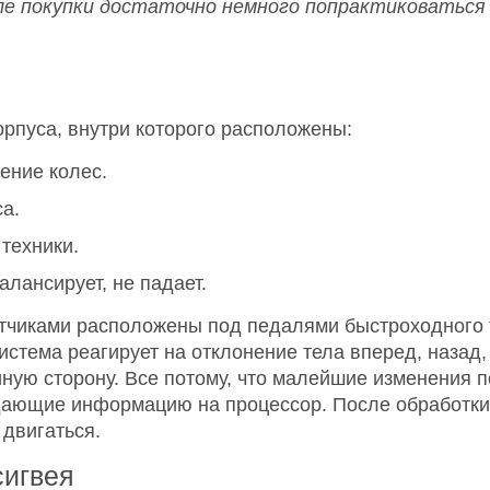
ле покупки достаточно немного попрактиковаться 
орпуса, внутри которого расположены:
ение колес.
а.
техники.
алансирует, не падает.
тчиками расположены под педалями быстроходного 
стема реагирует на отклонение тела вперед, назад,
иную сторону. Все потому, что малейшие изменения 
дающие информацию на процессор. После обработки
 двигаться.
сигвея