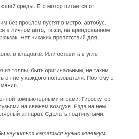
ющей среды. Его мотор питается от
м без проблем пустят в метро, автобус,
ся в личном авто, такси, на арендованном
 рюкзак. Нет никаких препятствий для
не, в кладовке. Или оставить в угле
я из толпы, быть оригинальным, не таким
ть он не у каждого пользователя. Поэтому с
имания.
ченной компьютерными играми. Гироскутер
друзьями на свежем воздухе. Езда на нем
улярный аппарат. Сделать подтянутыми,
бы научиться кататься нужно минимум