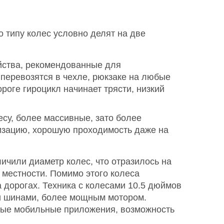
 типу колес условно делят на две
йства, рекомендованные для
, перевозятся в чехле, рюкзаке на любые
оге гироцикл начинает трясти, низкий
су, более массивные, зато более
тизацию, хорошую проходимость даже на
ичили диаметр колес, что отразилось на
 местности. Помимо этого колеса
 дорогах. Техника с колесами 10.5 дюймов
ми шинами, более мощным мотором.
нные мобильные приложения, возможность