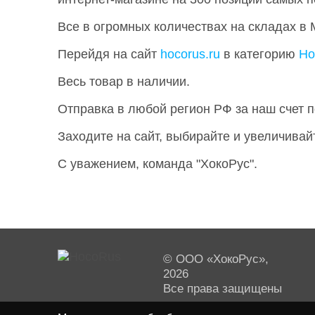
Все в огромных количествах на складах в
Перейдя на сайт
hocorus.ru
в категорию
Ho
Весь товар в наличии.
Отправка в любой регион РФ за наш счет п
Заходите на сайт, выбирайте и увеличивай
С уважением, команда "ХокоРус".
© ООО «ХокоРус»,
2026
Все права защищены