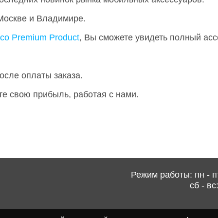
 Москве и Владимире.
co Premium Product
, Вы сможете увидеть полный асс
осле оплаты заказа.
те свою прибыль, работая с нами.
Режим работы: пн - пт
сб - вс