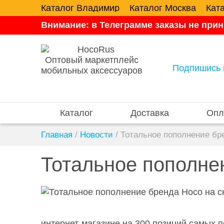
Каталог Владимир
Каталог Москва
Кат
Внимание: в Телеграмме заказы не прин
Оптовый маркетплейс
Подпишись 
мобильных аксессуаров
Каталог
Доставка
Опл
Главная
/
Новости
/
Тотальное пополнение бре
Тотальное пополне
интернет-магазине на 300 позиций самых 