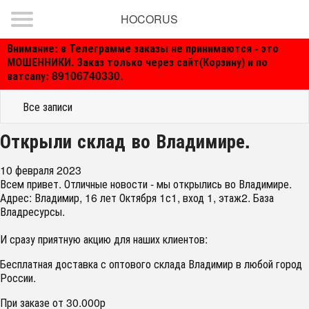
HOCORUS
Внимание: в Телеграмме заказы не принимаются - это
МОШЕННИКИ. Заказ только через сайт(Корзину) и по
ватсапу: 89106740330.
Все записи
Открыли склад во Владимире.
10 февраля 2023
Всем привет. Отличные новости - мы открылись во Владимире
.
Адрес: Владимир, 16 лет Октября 1с1, вход 1, этаж2. База
Владресурсы.
И сразу приятную акцию для наших клиентов:
Бесплатная доставка с оптового склада Владимир в любой город
России.
При заказе от 30.000р