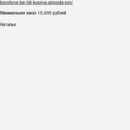
borofone-be-38-kopiya-airpods-pro/
Минимальная заказ 15.000 рублей
Наталья