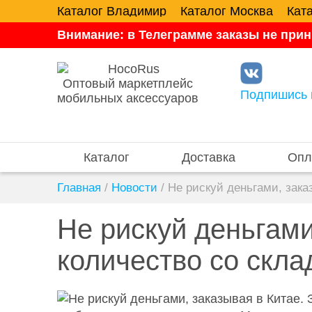
Каталог Владимир
Каталог Москва
Кат
Внимание: в Телеграмме заказы не прин
Оптовый маркетплейс
Подпишись 
мобильных аксессуаров
Каталог
Доставка
Опл
Главная
/
Новости
/
Не рискуй деньгами, зака
Не рискуй деньгами
количество со скла