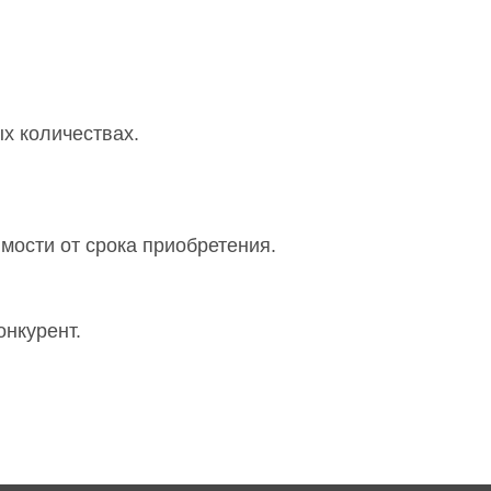
х количествах.
мости от срока приобретения.
онкурент.