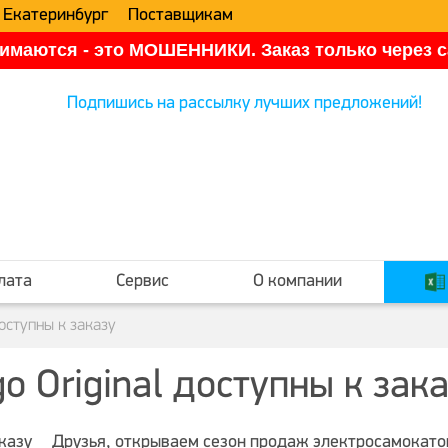
 Екатеринбург
Поставщикам
имаются - это МОШЕННИКИ. Заказ только через са
Подпишись на рассылку лучших предложений!
лата
Сервис
О компании
оступны к заказу
 Original доступны к зак
Друзья, открываем сезон продаж электросамокатов 