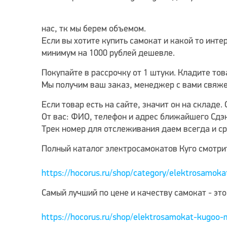
нас, тк мы берем объемом.
Если вы хотите купить самокат и какой то инт
минимум на 1000 рублей дешевле.
Покупайте в рассрочку от 1 штуки. Кладите тов
Мы получим ваш заказ, менеджер с вами свяже
Если товар есть на сайте, значит он на складе.
От вас: ФИО, телефон и адрес ближайшего Сдэ
Трек номер для отслеживания даем всегда и ср
Полный каталог электросамокатов Куго смотри
https://hocorus.ru/shop/category/elektrosamoka
Самый лучший по цене и качеству самокат - это 
https://hocorus.ru/shop/elektrosamokat-kugoo-m