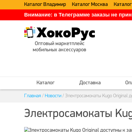
Каталог Владимир
Каталог Москва
Каталог
Внимание: в Телеграмме заказы не прин
Оптовый маркетплейс
мобильных аксессуаров
Каталог
Доставка
Оп
Главная
/
Новости
/
Электросамокаты Kugo Original д
Электросамокаты Kugo