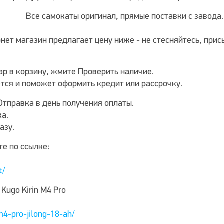
Все самокаты оригинал, прямые поставки с завода
ернет магазин предлагает цену ниже - не стесняйтесь, пр
ар в корзину, жмите Проверить наличие.
тся и поможет оформить кредит или рассрочку.
 Отправка в день получения оплаты.
ка.
азу.
те по ссылке:
t/
Kugo Kirin M4 Pro
4-pro-jilong-18-ah/