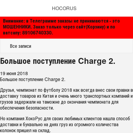
HOCORUS
Внимание: в Телеграмме заказы не принимаются - это
МОШЕННИКИ. Заказ только через сайт(Корзину) и по
ватсапу: 89106740330.
Все записи
​Большое поступление Charge 2.
19 июня 2018
Большое поступление Charge 2.
Друзья, чемпионат по футболу 2018 как всегда внес свои правки в
доставку товаров из Китая и очень много транспортных компаний и
грузов задержали на таможне до окончания чемпионата для
обеспечения безопасности.
Но компания ХокоРус для своих любимых клиентов нашла способ
доставки и буквально на днях груз из огромного количества
колонок пришел на склад.