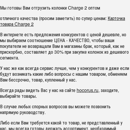
Мы готовы Вам отгрузить колонки Charge 2 оптом
отличного качества (просим заметить) по супер ценам:
Карточка
товара Charge 2
В интернете есть предложения конкурентов с ценой дешевле, но
мы выбираем соотношение ЦЕНА - КАЧЕСТВО, чтобы ваши
покупатели не возвращали Вам в магазины брак, который, как не
прискорбно, составляет до 30% при закупке колонок из дешевого
сегмента.
У нас же как всегда сервис лучше, чем у конкурентов и даже если
будут возникать какие либо вопросы с нашим товаром, обменяем
Вам бессрочно, товар, купленный у нас.
Всегда рады видеть Вас у нас на сайте
hocorus.ru
, заходите,
выбирайте товары.
В случае любых спорных вопросов вы можете позвонить
напрямую руководству.
Либо если Вам требуется какой то товар, не представленный у
нас, мы всегда готовы держать ассортимент, необходимый