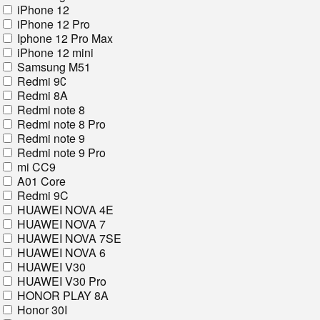
iPhone 12
iPhone 12 Pro
Iphone 12 Pro Max
iPhone 12 mini
Samsung M51
Redmi 9С
Redmi 8A
Redmi note 8
Redmi note 8 Pro
Redmi note 9
Redmi note 9 Pro
mi CC9
A01 Core
Redmi 9C
HUAWEI NOVA 4E
HUAWEI NOVA 7
HUAWEI NOVA 7SE
HUAWEI NOVA 6
HUAWEI V30
HUAWEI V30 Pro
HONOR PLAY 8A
Honor 30I