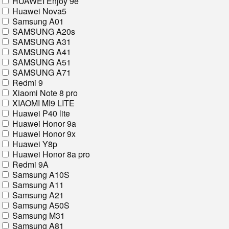
HUAWEI Enjoy 9e
Huawei Nova5
Samsung A01
SAMSUNG A20s
SAMSUNG A31
SAMSUNG A41
SAMSUNG A51
SAMSUNG A71
Redmi 9
Xiaomi Note 8 pro
XIAOMI MI9 LITE
Huawei P40 lite
Huawei Honor 9a
Huawei Honor 9x
Huawei Y8p
Huawei Honor 8a pro
Redmi 9A
Samsung A10S
Samsung A11
Samsung A21
Samsung A50S
Samsung M31
Samsung A81