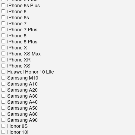
iPhone 6s Plus
iPhone 6
iPhone 6s
iPhone 7
iPhone 7 Plus
iPhone 8
iPhone 8 Plus
iPhone X
iPhone XS Max
iPhone XR
iPhone XS
Huawei Honor 10 Lite
Samsung M10
Samsung A10
Samsung A20
Samsung A30
Samsung A40
Samsung A50
Samsung A80
Samsung A90
Honor 8S
Honor 10I