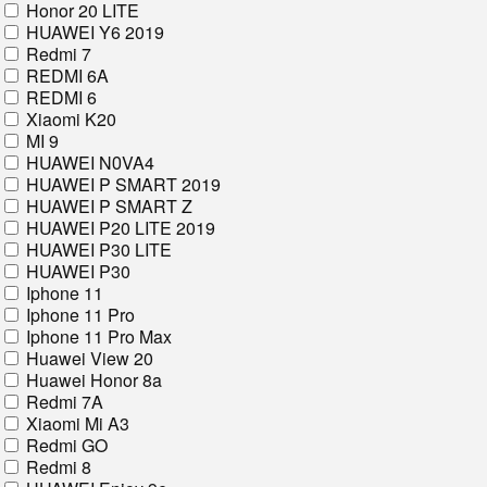
Honor 20 LITE
HUAWEI Y6 2019
Redmi 7
REDMI 6A
REDMI 6
Xiaomi K20
MI 9
HUAWEI NОVA4
HUAWEI P SMART 2019
HUAWEI P SMART Z
HUAWEI P20 LITE 2019
HUAWEI P30 LITE
HUAWEI P30
Iphone 11
Iphone 11 Pro
Iphone 11 Pro Max
Huawei View 20
Huawei Honor 8a
Redmi 7A
Xiaomi Mi A3
Redmi GO
Redmi 8