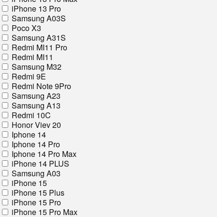
iPhone 13 Pro
Samsung A03S
Poco X3
Samsung A31S
Redmi MI11 Pro
Redmi MI11
Samsung M32
Redmi 9E
Redmi Note 9Pro
Samsung A23
Samsung A13
Redmi 10C
Honor Viev 20
Iphone 14
Iphone 14 Pro
Iphone 14 Pro Max
iPhone 14 PLUS
Samsung A03
iPhone 15
iPhone 15 Plus
iPhone 15 Pro
iPhone 15 Pro Max