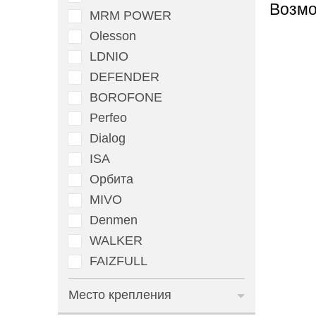
Возмо
MRM POWER
Olesson
LDNIO
DEFENDER
BOROFONE
Perfeo
Dialog
ISA
Орбита
MIVO
Denmen
WALKER
FAIZFULL
Место крепления