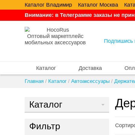
Каталог Владимир
Каталог Москва
Кат
Внимание: в Телеграмме заказы не прин
Оптовый маркетплейс
Подпишись 
мобильных аксессуаров
Каталог
Доставка
Опл
Главная
/
Каталог
/
Автоаксессуары
/
Держате
Дер
Каталог
Фильтр
Сортиро