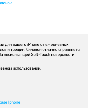
звонок
ами для вашего iPhone от ежедневных
олов и трещин. Силикон отлично справляется
а нескользящей Soft-Touch поверхности
невном использовании.
case Iphone