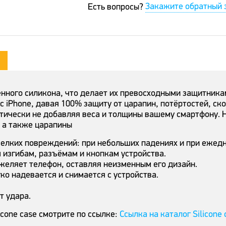
Закажите обратный 
Есть вопросы?
венного силикона, что делает их превосходными защитник
с iPhone, давая 100% защиту от царапин, потёртостей, ск
тически не добавляя веса и толщины вашему смартфону. Н
, а также царапины
мелких повреждений: при небольших падениях и при ежед
 изгибам, разъёмам и кнопкам устройства.
яжеляет телефон, оставляя неизменным его дизайн.
ко надевается и снимается с устройства.
т удара.
icone case смотрите по ссылке:
Ссылка на каталог Silicone 