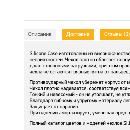
Описание
Доставка
Отзывы (0)
Silicone Case изготовлены из высококачест
неприятностей. Чехол плотно облегает корпу
даже с шоковыми нагрузками, при этом прак
чехла не остаются грязные пятна от пальцев
Противоударный чехол убережет корпус от 
Чехол плотно надевается, соответствуя всем
Тонкий и невесомый - он не утолщает, не ут
Благодаря гибкому и упругому материалу лег
Защищает от царапин.
При падении амортизирует, уменьшая вред о
Полный каталог цветов и моделей чехлов Sil