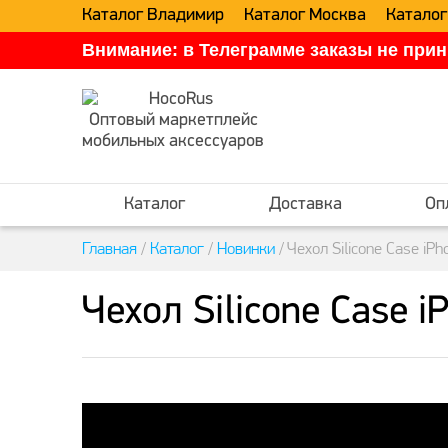
Каталог Владимир
Каталог Москва
Каталог
Внимание: в Телеграмме заказы не прин
Оптовый маркетплейс
мобильных аксессуаров
Каталог
Доставка
Оп
Главная
/
Каталог
/
Новинки
/
Чехол Silicone Case iPh
Чехол Silicone Case i